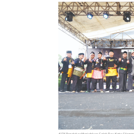
4176 Pendekar Meriahkan Golok Day Kota Cilego