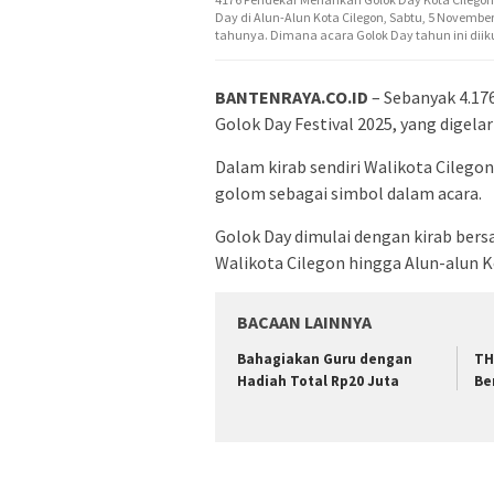
Day di Alun-Alun Kota Cilegon, Sabtu, 5 Novembe
tahunya. Dimana acara Golok Day tahun ini diik
BANTENRAYA.CO.ID
– Sebanyak 4.17
Golok Day Festival 2025, yang digela
Dalam kirab sendiri Walikota Cileg
golom sebagai simbol dalam acara.
Golok Day dimulai dengan kirab bers
Walikota Cilegon hingga Alun-alun K
BACAAN LAINNYA
Bahagiakan Guru dengan
TH
Hadiah Total Rp20 Juta
Be