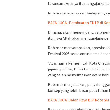
terancam. Artinya itu mengajarkan ad
Robinsar menegaskan, kedepannya ev
BACA JUGA : Pembuatan EKTP di Kota
Dimana, akan mengundang para pende
itu insya Allah akan mengundang pen
Robinsar menyampaikan, apresiasi d
Festival 2025 serta antusiasme besar
“Atas nama Pemerintah Kota Cilegon
jajaran panitia, Dinas Pendidikan da
yang telah menyukseskan acara hari i
Robinsar menjelaskan, penyelengga
konsep yang lebih besar pada tahun 
BACA JUGA : Jalan Raya BIP Kota Se
Bahkan, akan menjadikan event inte