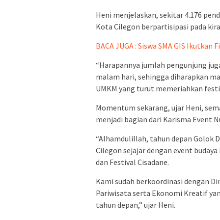
Heni menjelaskan, sekitar 4.176 pend
Kota Cilegon berpartisipasi pada kira
BACA JUGA : Siswa SMA GIS Ikutkan 
“Harapannya jumlah pengunjung juga
malam hari, sehingga diharapkan 
UMKM yang turut memeriahkan festiva
Momentum sekarang, ujar Heni, sema
menjadi bagian dari Karisma Event N
“Alhamdulillah, tahun depan Golok 
Cilegon sejajar dengan event budaya 
dan Festival Cisadane.
Kami sudah berkoordinasi dengan Di
Pariwisata serta Ekonomi Kreatif ya
tahun depan,” ujar Heni.