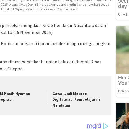
r 2025. Acara Golok Day ini merupakan agenda rutin yang dilakukan setiap
uti oleh 4176 pendekar. Doni Kurniawan/Banten Raya
6 pendekar mengikuti Kirab Pendekar Nusantara dalam
r Sabtu (15 November 2025).
on Robinsar bersama ribuan pendekar juga mengacungkan
ama ribuan pendekar berjalan kaki dari Rumah Dinas
ota Cilegon.
M Masih Nyaman
Gawai Jadi Metode
roprasi
Digitalisasi Pembelajaran
Mendalam