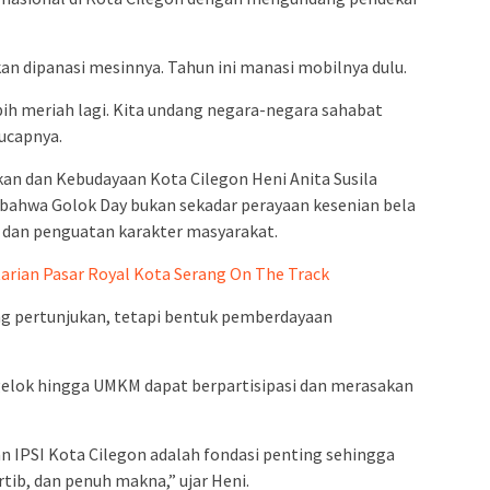
n dipanasi mesinnya. Tahun ini manasi mobilnya dulu.
ebih meriah lagi. Kita undang negara-negara sahabat
ucapnya.
kan dan Kebudayaan Kota Cilegon Heni Anita Susila
hwa Golok Day bukan sekadar perayaan kesenian bela
n dan penguatan karakter masyarakat.
tarian Pasar Royal Kota Serang On The Track
ang pertunjukan, tetapi bentuk pemberdayaan
 gelok hingga UMKM dapat berpartisipasi dan merasakan
n IPSI Kota Cilegon adalah fondasi penting sehingga
ertib, dan penuh makna,” ujar Heni.