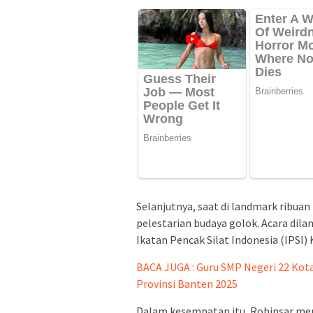
Selanjutnya, saat di landmark ribu
pelestarian budaya golok. Acara dil
Ikatan Pencak Silat Indonesia (IPSI) 
BACA JUGA : Guru SMP Negeri 22 Kot
Provinsi Banten 2025
Dalam kesempatan itu, Robinsar mene