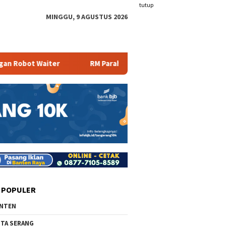
tutup
MINGGU, 9 AGUSTUS 2026
RM Parahiyangan Sajikan Pecak Bandeng Tanpa Duri
 POPULER
NTEN
TA SERANG