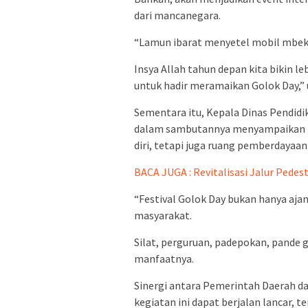
dari mancanegara.
“Lamun ibarat menyetel mobil mbeka
Insya Allah tahun depan kita bikin l
untuk hadir meramaikan Golok Day,” 
Sementara itu, Kepala Dinas Pendidi
dalam sambutannya menyampaikan ba
diri, tetapi juga ruang pemberdayaa
BACA JUGA : Revitalisasi Jalur Pedes
“Festival Golok Day bukan hanya aj
masyarakat.
Silat, perguruan, padepokan, pande
manfaatnya.
Sinergi antara Pemerintah Daerah da
kegiatan ini dapat berjalan lancar, t