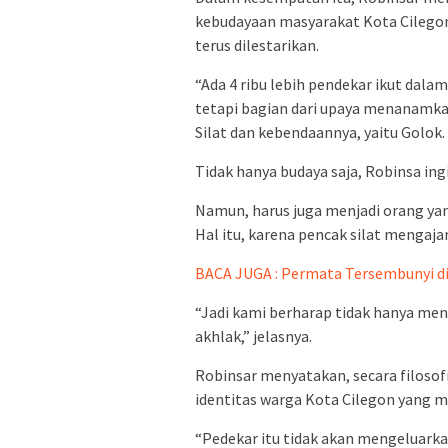
kebudayaan masyarakat Kota Cilegon,
terus dilestarikan.
“Ada 4 ribu lebih pendekar ikut dala
tetapi bagian dari upaya menanamka
Silat dan kebendaannya, yaitu Golok. 
Tidak hanya budaya saja, Robinsa ing
Namun, harus juga menjadi orang yan
Hal itu, karena pencak silat mengaja
BACA JUGA : Permata Tersembunyi d
“Jadi kami berharap tidak hanya meng
akhlak,” jelasnya.
Robinsar menyatakan, secara filosofi
identitas warga Kota Cilegon yang m
“Pedekar itu tidak akan mengeluarka