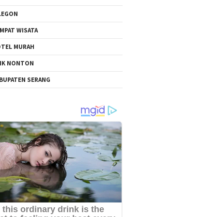
LEGON
MPAT WISATA
TEL MURAH
NK NONTON
BUPATEN SERANG