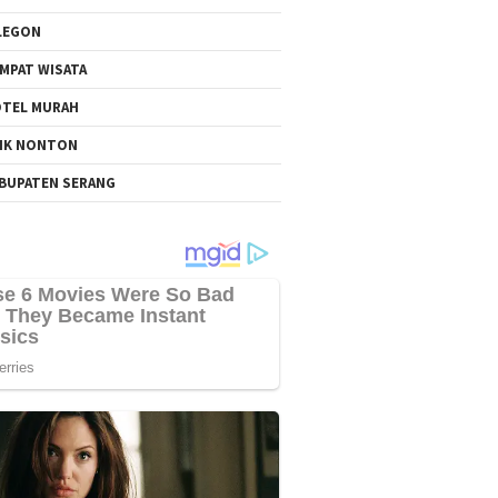
LEGON
MPAT WISATA
TEL MURAH
NK NONTON
BUPATEN SERANG