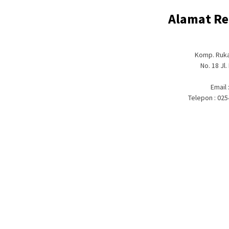
Alamat Re
Komp. Ruka
No. 18 Jl
Email 
Telepon : 02