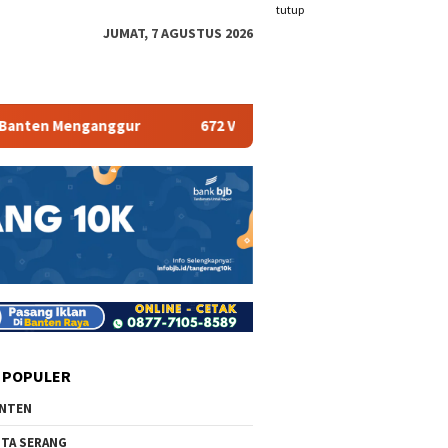
tutup
JUMAT, 7 AGUSTUS 2026
ten Menganggur
672 Vape Store Terancam Tutup
 POPULER
NTEN
TA SERANG