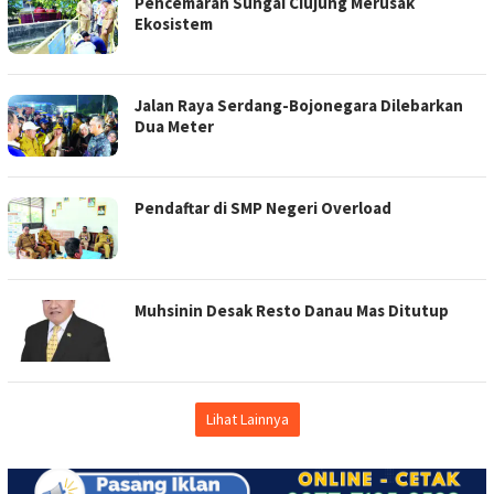
Pencemaran Sungai Ciujung Merusak
Ekosistem
Jalan Raya Serdang-Bojonegara Dilebarkan
Dua Meter
Pendaftar di SMP Negeri Overload
Muhsinin Desak Resto Danau Mas Ditutup
Lihat Lainnya