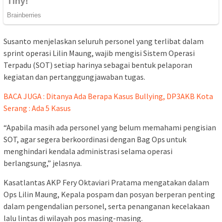
Susanto menjelaskan seluruh personel yang terlibat dalam
sprint operasi Lilin Maung, wajib mengisi Sistem Operasi
Terpadu (SOT) setiap harinya sebagai bentuk pelaporan
kegiatan dan pertanggungjawaban tugas.
BACA JUGA : Ditanya Ada Berapa Kasus Bullying, DP3AKB Kota
Serang : Ada 5 Kasus
“Apabila masih ada personel yang belum memahami pengisian
SOT, agar segera berkoordinasi dengan Bag Ops untuk
menghindari kendala administrasi selama operasi
berlangsung,” jelasnya.
Kasatlantas AKP Fery Oktaviari Pratama mengatakan dalam
Ops Lilin Maung, Kepala pospam dan posyan berperan penting
dalam pengendalian personel, serta penanganan kecelakaan
lalu lintas di wilayah pos masing-masing.