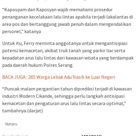
“Kapospam dan Kaposyan wajib memahami prosedur
penanganan kecelakaan lalu lintas apabila terjadi lakalantas di
area pos dan bertanggung jawab penuh dalam mengendalikan
personel,” katanya
Untuk itu, Ferry meminta anggotanya untuk mengantisipasi
potensi kemacetan, akibat truk tanah yang parkir liar serta
kepadatan arus lalu lintas dari kawasan wisata yang berdampak
pada daerah hukum Polres Serang.
BACA JUGA : 265 Warga Lebak Adu Nasib ke Luar Negeri
“Puncak malam pergantian tahun diprediksi terjadi di kawasan
industri Modern Cikande, sehingga perlu langkah antisipasi
kemacetan dan pengaturan arus lalu lintas secara optimal,”
tambahnya.(darjat)
Nataru