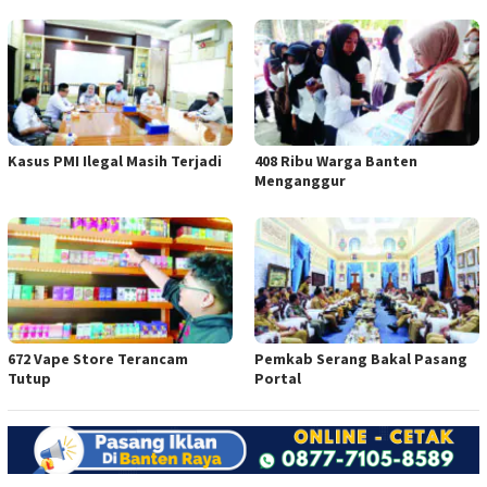
Kasus PMI Ilegal Masih Terjadi
408 Ribu Warga Banten
Menganggur
672 Vape Store Terancam
Pemkab Serang Bakal Pasang
Tutup
Portal