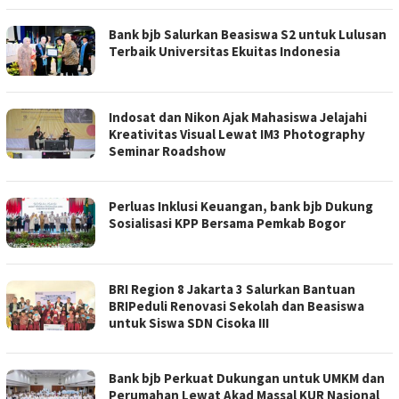
Bank bjb Salurkan Beasiswa S2 untuk Lulusan
Terbaik Universitas Ekuitas Indonesia
Indosat dan Nikon Ajak Mahasiswa Jelajahi
Kreativitas Visual Lewat IM3 Photography
Seminar Roadshow
Perluas Inklusi Keuangan, bank bjb Dukung
Sosialisasi KPP Bersama Pemkab Bogor
BRI Region 8 Jakarta 3 Salurkan Bantuan
BRIPeduli Renovasi Sekolah dan Beasiswa
untuk Siswa SDN Cisoka III
Bank bjb Perkuat Dukungan untuk UMKM dan
Perumahan Lewat Akad Massal KUR Nasional