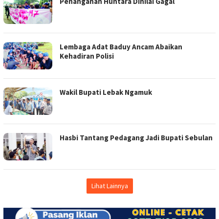
Penanganan Huntara Dinilai Gagal
Lembaga Adat Baduy Ancam Abaikan
Kehadiran Polisi
Wakil Bupati Lebak Ngamuk
Hasbi Tantang Pedagang Jadi Bupati Sebulan
Lihat Lainnya