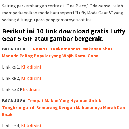
Seiring perkembangan cerita di “One Piece,” Oda-sensei telah
memperkenalkan mode baru seperti “Luffy Mode Gear 5” yang
sedang ditunggu para penggemarnya saat ini.
Berikut ini 10 link download gratis Luffy
Gear 5 GIF atau gambar bergerak.
BACA JUGA:
TERBARU! 3 Rekomendasi Makanan Khas
Manado Paling Populer yang Wajib Kamu Coba
Link ke 1,
Klik di sini
Link ke 2,
Klik di sini
Link ke 3 K
lik di sini
BACA JUGA:
Tempat Makan Yang Nyaman Untuk
Tongkrongan di Semarang Dengan Makanannya Murah Dan
Enak
Link ke 4,
Klik di sini