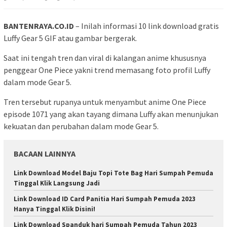
BANTENRAYA.CO.ID
– Inilah informasi 10 link download gratis
Luffy Gear 5 GIF atau gambar bergerak.
Saat ini tengah tren dan viral di kalangan anime khususnya
penggear One Piece yakni trend memasang foto profil Luffy
dalam mode Gear 5.
Tren tersebut rupanya untuk menyambut anime One Piece
episode 1071 yang akan tayang dimana Luffy akan menunjukan
kekuatan dan perubahan dalam mode Gear 5.
BACAAN LAINNYA
Link Download Model Baju Topi Tote Bag Hari Sumpah Pemuda
Tinggal Klik Langsung Jadi
Link Download ID Card Panitia Hari Sumpah Pemuda 2023
Hanya Tinggal Klik Disini!
Link Download Spanduk hari Sumpah Pemuda Tahun 2023