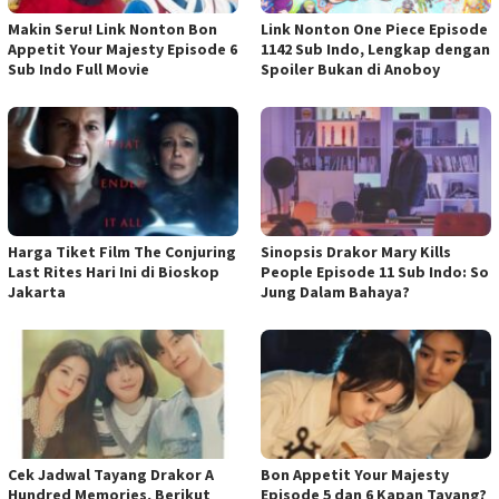
Makin Seru! Link Nonton Bon
Link Nonton One Piece Episode
Appetit Your Majesty Episode 6
1142 Sub Indo, Lengkap dengan
Sub Indo Full Movie
Spoiler Bukan di Anoboy
Harga Tiket Film The Conjuring
Sinopsis Drakor Mary Kills
Last Rites Hari Ini di Bioskop
People Episode 11 Sub Indo: So
Jakarta
Jung Dalam Bahaya?
Cek Jadwal Tayang Drakor A
Bon Appetit Your Majesty
Hundred Memories, Berikut
Episode 5 dan 6 Kapan Tayang?