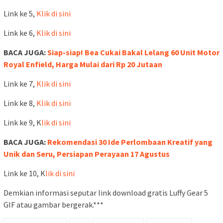
Link ke 5,
Klik di sini
Link ke 6,
Klik di sini
BACA JUGA:
Siap-siap! Bea Cukai Bakal Lelang 60 Unit Motor
Royal Enfield, Harga Mulai dari Rp 20 Jutaan
Link ke 7,
Klik di sini
Link ke 8,
Klik di sini
Link ke 9, K
lik di sini
BACA JUGA:
Rekomendasi 30 Ide Perlombaan Kreatif yang
Unik dan Seru, Persiapan Perayaan 17 Agustus
Link ke 10, K
lik di sini
Demkian informasi seputar link download gratis Luffy Gear 5
GIF atau gambar bergerak.***