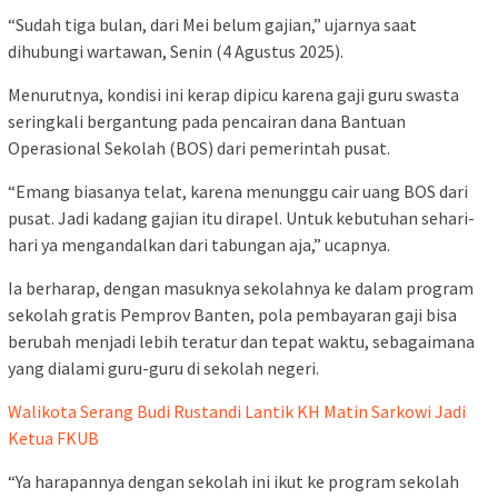
“Sudah tiga bulan, dari Mei belum gajian,” ujarnya saat
dihubungi wartawan, Senin (4 Agustus 2025).
Menurutnya, kondisi ini kerap dipicu karena gaji guru swasta
seringkali bergantung pada pencairan dana Bantuan
Operasional Sekolah (BOS) dari pemerintah pusat.
“Emang biasanya telat, karena menunggu cair uang BOS dari
pusat. Jadi kadang gajian itu dirapel. Untuk kebutuhan sehari-
hari ya mengandalkan dari tabungan aja,” ucapnya.
Ia berharap, dengan masuknya sekolahnya ke dalam program
sekolah gratis Pemprov Banten, pola pembayaran gaji bisa
berubah menjadi lebih teratur dan tepat waktu, sebagaimana
yang dialami guru-guru di sekolah negeri.
Walikota Serang Budi Rustandi Lantik KH Matin Sarkowi Jadi
Ketua FKUB
“Ya harapannya dengan sekolah ini ikut ke program sekolah