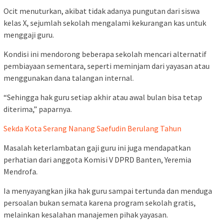
Ocit menuturkan, akibat tidak adanya pungutan dari siswa
kelas X, sejumlah sekolah mengalami kekurangan kas untuk
menggaji guru.
Kondisi ini mendorong beberapa sekolah mencari alternatif
pembiayaan sementara, seperti meminjam dari yayasan atau
menggunakan dana talangan internal.
“Sehingga hak guru setiap akhir atau awal bulan bisa tetap
diterima,” paparnya.
Sekda Kota Serang Nanang Saefudin Berulang Tahun
Masalah keterlambatan gaji guru ini juga mendapatkan
perhatian dari anggota Komisi V DPRD Banten, Yeremia
Mendrofa.
Ia menyayangkan jika hak guru sampai tertunda dan menduga
persoalan bukan semata karena program sekolah gratis,
melainkan kesalahan manajemen pihak yayasan.