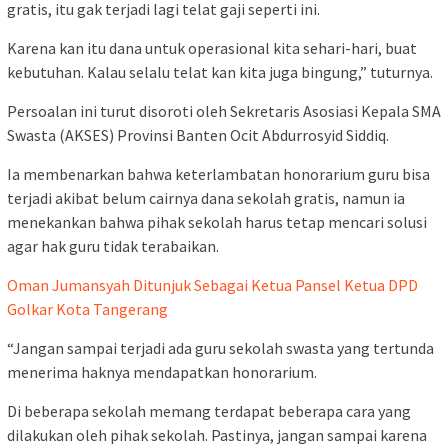
gratis, itu gak terjadi lagi telat gaji seperti ini.
Karena kan itu dana untuk operasional kita sehari-hari, buat
kebutuhan. Kalau selalu telat kan kita juga bingung,” tuturnya.
Persoalan ini turut disoroti oleh Sekretaris Asosiasi Kepala SMA
Swasta (AKSES) Provinsi Banten Ocit Abdurrosyid Siddiq.
Ia membenarkan bahwa keterlambatan honorarium guru bisa
terjadi akibat belum cairnya dana sekolah gratis, namun ia
menekankan bahwa pihak sekolah harus tetap mencari solusi
agar hak guru tidak terabaikan.
Oman Jumansyah Ditunjuk Sebagai Ketua Pansel Ketua DPD
Golkar Kota Tangerang
“Jangan sampai terjadi ada guru sekolah swasta yang tertunda
menerima haknya mendapatkan honorarium.
Di beberapa sekolah memang terdapat beberapa cara yang
dilakukan oleh pihak sekolah. Pastinya, jangan sampai karena