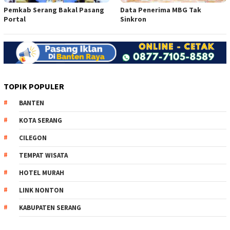
Pemkab Serang Bakal Pasang
Data Penerima MBG Tak
Portal
Sinkron
TOPIK POPULER
BANTEN
KOTA SERANG
CILEGON
TEMPAT WISATA
HOTEL MURAH
LINK NONTON
KABUPATEN SERANG