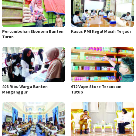
Pertumbuhan Ekonomi Banten
Kasus PMI Ilegal Masih Terjadi
Turun
408 Ribu Warga Banten
672 Vape Store Terancam
Menganggur
Tutup