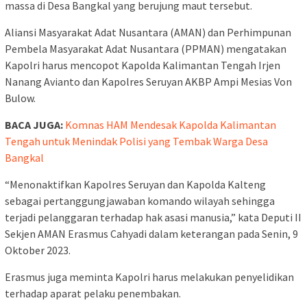
massa di Desa Bangkal yang berujung maut tersebut.
Aliansi Masyarakat Adat Nusantara (AMAN) dan Perhimpunan
Pembela Masyarakat Adat Nusantara (PPMAN) mengatakan
Kapolri harus mencopot Kapolda Kalimantan Tengah Irjen
Nanang Avianto dan Kapolres Seruyan AKBP Ampi Mesias Von
Bulow.
BACA JUGA:
Komnas HAM Mendesak Kapolda Kalimantan
Tengah untuk Menindak Polisi yang Tembak Warga Desa
Bangkal
“Menonaktifkan Kapolres Seruyan dan Kapolda Kalteng
sebagai pertanggungjawaban komando wilayah sehingga
terjadi pelanggaran terhadap hak asasi manusia,” kata Deputi II
Sekjen AMAN Erasmus Cahyadi dalam keterangan pada Senin, 9
Oktober 2023.
Erasmus juga meminta Kapolri harus melakukan penyelidikan
terhadap aparat pelaku penembakan.