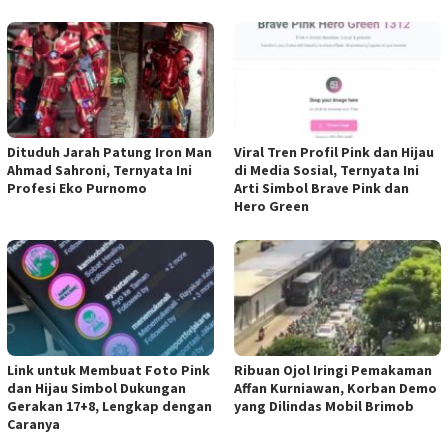
Dituduh Jarah Patung Iron Man
Viral Tren Profil Pink dan Hijau
Ahmad Sahroni, Ternyata Ini
di Media Sosial, Ternyata Ini
Profesi Eko Purnomo
Arti Simbol Brave Pink dan
Hero Green
Link untuk Membuat Foto Pink
Ribuan Ojol Iringi Pemakaman
dan Hijau Simbol Dukungan
Affan Kurniawan, Korban Demo
Gerakan 17+8, Lengkap dengan
yang Dilindas Mobil Brimob
Caranya