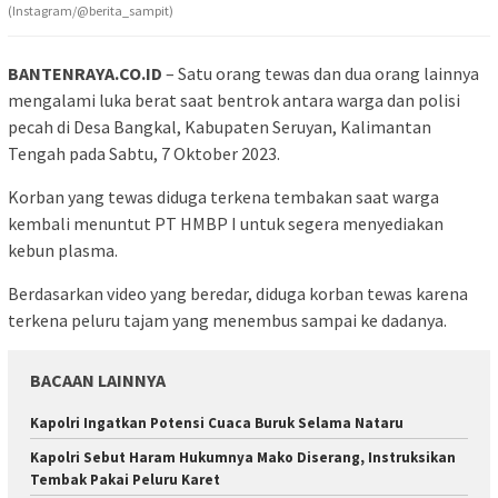
(Instagram/@berita_sampit)
BANTENRAYA.CO.ID
– Satu orang tewas dan dua orang lainnya
mengalami luka berat saat bentrok antara warga dan polisi
pecah di Desa Bangkal, Kabupaten Seruyan, Kalimantan
Tengah pada Sabtu, 7 Oktober 2023.
Korban yang tewas diduga terkena tembakan saat warga
kembali menuntut PT HMBP I untuk segera menyediakan
kebun plasma.
Berdasarkan video yang beredar, diduga korban tewas karena
terkena peluru tajam yang menembus sampai ke dadanya.
BACAAN LAINNYA
Kapolri Ingatkan Potensi Cuaca Buruk Selama Nataru
Kapolri Sebut Haram Hukumnya Mako Diserang, Instruksikan
Tembak Pakai Peluru Karet