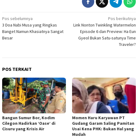
Navigasi
Pos sebelumnya
Pos berikutnya
3 Doa Nabi Musa yang Ringkas
Link Nonton Twinkling Watermelon
pos
Banget Namun Khasiatnya Sangat
Episode 6 dan Preview: Ha Eun
Besar
Gyeol Bukan Satu-satunya Time
Traveler?
POS TERKAIT
Bangun Sumur Bor, Kodim
Momen Haru Karyawan PT
Cilegon Hadirkan ‘Oase’ di
Gudang Garam Saling Pamitan
Cisuru yang Krisis Air
Usai Kena PHK: Bukan Hal yang
Mudah