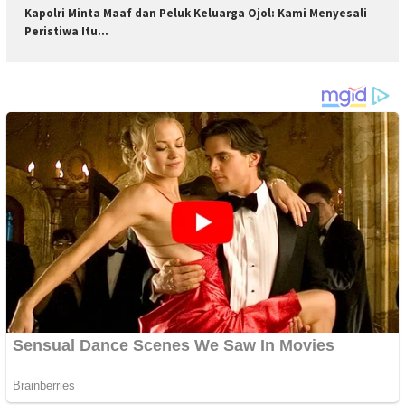
Kapolri Minta Maaf dan Peluk Keluarga Ojol: Kami Menyesali
Peristiwa Itu…