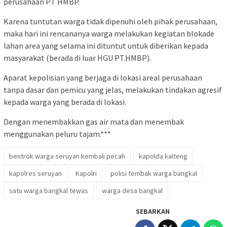
perusahaan PT HMBP.
Karena tuntutan warga tidak dipenuhi oleh pihak perusahaan,
maka hari ini rencananya warga melakukan kegiatan blokade
lahan area yang selama ini dituntut untuk diberikan kepada
masyarakat (berada di luar HGU PT.HMBP).
Aparat kepolisian yang berjaga di lokasi areal perusahaan
tanpa dasar dan pemicu yang jelas, melakukan tindakan agresif
kepada warga yang berada di lokasi.
Dengan menembakkan gas air mata dan menembak
menggunakan peluru tajam.***
bentrok warga seruyan kembali pecah
kapolda kalteng
kapolres seruyan
Kapolri
polisi tembak warga bangkal
satu warga bangkal tewas
warga desa bangkal
SEBARKAN