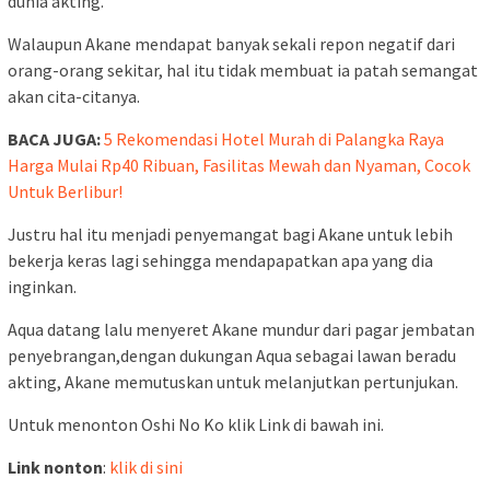
dunia akting.
Walaupun Akane mendapat banyak sekali repon negatif dari
orang-orang sekitar, hal itu tidak membuat ia patah semangat
akan cita-citanya.
BACA JUGA:
5 Rekomendasi Hotel Murah di Palangka Raya
Harga Mulai Rp40 Ribuan, Fasilitas Mewah dan Nyaman, Cocok
Untuk Berlibur!
Justru hal itu menjadi penyemangat bagi Akane untuk lebih
bekerja keras lagi sehingga mendapapatkan apa yang dia
inginkan.
Aqua datang lalu menyeret Akane mundur dari pagar jembatan
penyebrangan,dengan dukungan Aqua sebagai lawan beradu
akting, Akane memutuskan untuk melanjutkan pertunjukan.
Untuk menonton Oshi No Ko klik Link di bawah ini.
Link nonton
:
klik di sini