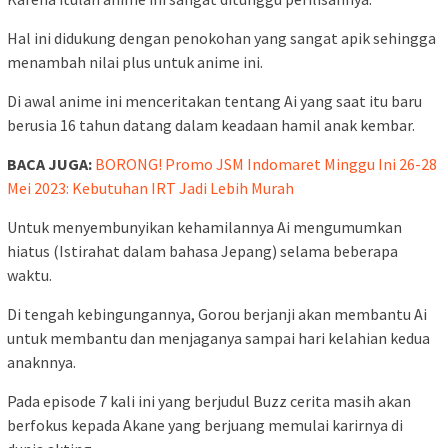
Hal ini didukung dengan penokohan yang sangat apik sehingga
menambah nilai plus untuk anime ini.
Di awal anime ini menceritakan tentang Ai yang saat itu baru
berusia 16 tahun datang dalam keadaan hamil anak kembar.
BACA JUGA:
BORONG! Promo JSM Indomaret Minggu Ini 26-28
Mei 2023: Kebutuhan IRT Jadi Lebih Murah
Untuk menyembunyikan kehamilannya Ai mengumumkan
hiatus (Istirahat dalam bahasa Jepang) selama beberapa
waktu.
Di tengah kebingungannya, Gorou berjanji akan membantu Ai
untuk membantu dan menjaganya sampai hari kelahian kedua
anaknnya.
Pada episode 7 kali ini yang berjudul Buzz cerita masih akan
berfokus kepada Akane yang berjuang memulai karirnya di