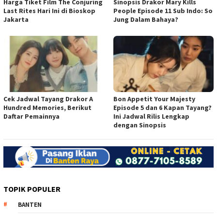
Harga Tiket Film The Conjuring
Sinopsis Drakor Mary Kills
Last Rites Hari Ini di Bioskop
People Episode 11 Sub Indo: So
Jakarta
Jung Dalam Bahaya?
Cek Jadwal Tayang Drakor A
Bon Appetit Your Majesty
Hundred Memories, Berikut
Episode 5 dan 6 Kapan Tayang?
Daftar Pemainnya
Ini Jadwal Rilis Lengkap
dengan Sinopsis
TOPIK POPULER
BANTEN