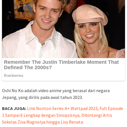
Oshi No Ko adalah video anime yang berasal dari negara
Jepang, yang dirilis pada awal tahun 2023.
BACA JUGA:
Link Nonton Series A+ Wattpad 2023, Full Episode
1 Sampai 6 Lengkap dengan Sinopsisnya, Dibintangi Artis
Sekelas Ziva Magnolya hingga Livy Renata