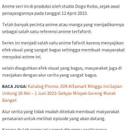
Anime seri ini di produksi oleh studio Dogo Kobo, sejak awal
penayangannya pada tanggal 12 April 2023.
Telah banyak pecinta anime atau manga yang menjadikannya
sebagai salah satu referensi anime terfaforit.
Series ini menjadi salah satu anime faforit karena menyajikan
efek visual yang sangat bagus sehingga membuat masyarakat
menyukai anime ini.
selain disuguhkan efek visual yang bagus, masyarakat juga di
manjakan dengan alur cerita yang sangat bagus.
BACA JUGA:
Katalog Promo JSM Alfamart Minggu Ini Gajian
Untung 26 Mei – 1 Juni 2023: Gebyar Minyak Goreng Murah
Banget
Alur cerita yang tidak mudah ditebak membuat masyarakat
penasaran untuk melihat episode yang akan datang.
Karena itulah anime ini sangat ditunggu perilisannya.