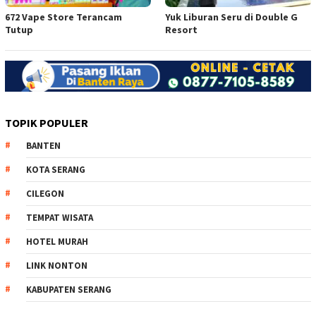
672 Vape Store Terancam
Yuk Liburan Seru di Double G
Tutup
Resort
TOPIK POPULER
BANTEN
KOTA SERANG
CILEGON
TEMPAT WISATA
HOTEL MURAH
LINK NONTON
KABUPATEN SERANG