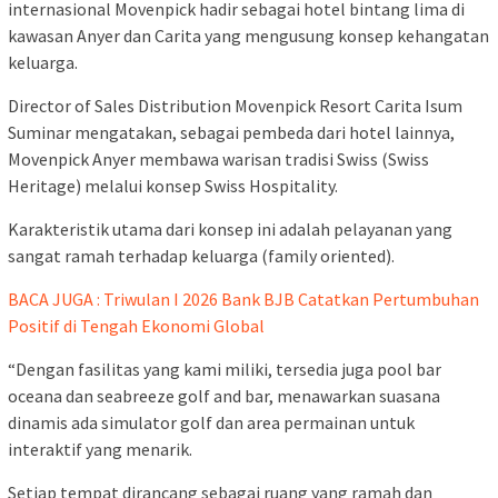
internasional Movenpick hadir sebagai hotel bintang lima di
kawasan Anyer dan Carita yang mengusung konsep kehangatan
keluarga.
Director of Sales Distribution Movenpick Resort Carita Isum
Suminar mengatakan, sebagai pembeda dari hotel lainnya,
Movenpick Anyer membawa warisan tradisi Swiss (Swiss
Heritage) melalui konsep Swiss Hospitality.
Karakteristik utama dari konsep ini adalah pelayanan yang
sangat ramah terhadap keluarga (family oriented).
BACA JUGA : Triwulan I 2026 Bank BJB Catatkan Pertumbuhan
Positif di Tengah Ekonomi Global
“Dengan fasilitas yang kami miliki, tersedia juga pool bar
oceana dan seabreeze golf and bar, menawarkan suasana
dinamis ada simulator golf dan area permainan untuk
interaktif yang menarik.
Setiap tempat dirancang sebagai ruang yang ramah dan