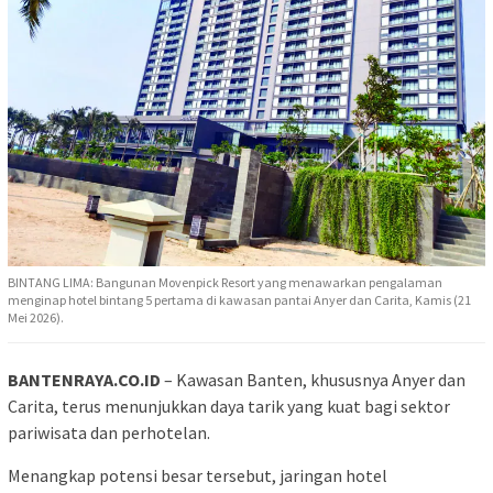
BINTANG LIMA: Bangunan Movenpick Resort yang menawarkan pengalaman
menginap hotel bintang 5 pertama di kawasan pantai Anyer dan Carita, Kamis (21
Mei 2026).
BANTENRAYA.CO.ID
– Kawasan Banten, khususnya Anyer dan
Carita, terus menunjukkan daya tarik yang kuat bagi sektor
pariwisata dan perhotelan.
Menangkap potensi besar tersebut, jaringan hotel