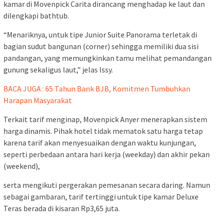
kamar di Movenpick Carita dirancang menghadap ke laut dan
dilengkapi bathtub.
“Menariknya, untuk tipe Junior Suite Panorama terletak di
bagian sudut bangunan (corner) sehingga memiliki dua sisi
pandangan, yang memungkinkan tamu melihat pemandangan
gunung sekaligus laut,” jelas Issy.
BACA JUGA : 65 Tahun Bank BJB, Komitmen Tumbuhkan
Harapan Masyarakat
Terkait tarif menginap, Movenpick Anyer menerapkan sistem
harga dinamis. Pihak hotel tidak mematok satu harga tetap
karena tarif akan menyesuaikan dengan waktu kunjungan,
seperti perbedaan antara hari kerja (weekday) dan akhir pekan
(weekend),
serta mengikuti pergerakan pemesanan secara daring. Namun
sebagai gambaran, tarif tertinggi untuk tipe kamar Deluxe
Teras berada di kisaran Rp3,65 juta.