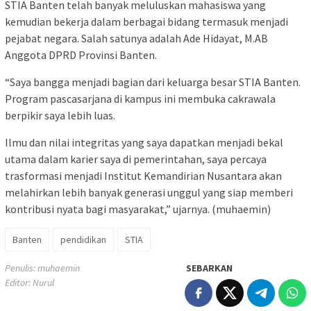
STIA Banten telah banyak meluluskan mahasiswa yang
kemudian bekerja dalam berbagai bidang termasuk menjadi
pejabat negara. Salah satunya adalah Ade Hidayat, M.AB
Anggota DPRD Provinsi Banten.
“Saya bangga menjadi bagian dari keluarga besar STIA Banten.
Program pascasarjana di kampus ini membuka cakrawala
berpikir saya lebih luas.
Ilmu dan nilai integritas yang saya dapatkan menjadi bekal
utama dalam karier saya di pemerintahan, saya percaya
trasformasi menjadi Institut Kemandirian Nusantara akan
melahirkan lebih banyak generasi unggul yang siap memberi
kontribusi nyata bagi masyarakat,” ujarnya. (muhaemin)
Banten
pendidikan
STIA
Penulis: muhaemin
SEBARKAN
Editor: Nurul