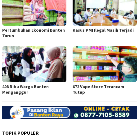
Pertumbuhan Ekonomi Banten
Kasus PMI Ilegal Masih Terjadi
Turun
408 Ribu Warga Banten
672 Vape Store Terancam
Menganggur
Tutup
TOPIK POPULER