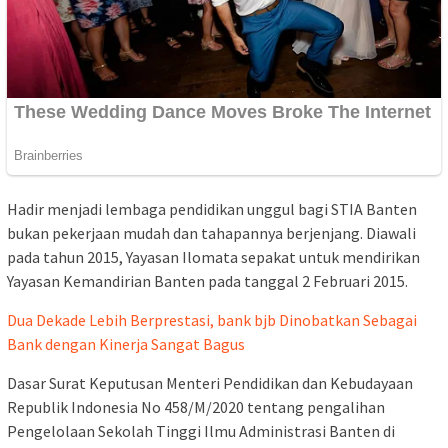
Hadir menjadi lembaga pendidikan unggul bagi STIA Banten
bukan pekerjaan mudah dan tahapannya berjenjang. Diawali
pada tahun 2015, Yayasan Ilomata sepakat untuk mendirikan
Yayasan Kemandirian Banten pada tanggal 2 Februari 2015.
Dua Dekade Lebih Berprestasi, bank bjb Dinobatkan Sebagai
Bank dengan Kinerja Sangat Bagus
Dasar Surat Keputusan Menteri Pendidikan dan Kebudayaan
Republik Indonesia No 458/M/2020 tentang pengalihan
Pengelolaan Sekolah Tinggi Ilmu Administrasi Banten di