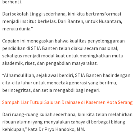
berhenti.
Dari sekolah tinggi sederhana, kini kita bertransformasi
menjadi institut berkelas. Dari Banten, untuk Nusantara,
menuju dunia.”
Capaian ini menegaskan bahwa kualitas penyelenggaraan
pendidikan di STIA Banten telah diakui secara nasional,
sekaligus menjadi modal kuat untuk meningkatkan mutu
akademik, riset, dan pengabdian masyarakat.
“Alhamdulillah, sejak awal berdiri, STIA Banten hadir dengan
cita-cita luhur untuk mencetak generasi yang berilmu,
berintegritas, dan setia mengabdi bagi negeri.
Sampah Liar Tutupi Saluran Drainase di Kasemen Kota Serang
Dari ruang-ruang kuliah sederhana, kini kita telah melahirkan
ribuan alumni yang menyalakan cahaya di berbagai bidang
kehidupan,” kata Dr Pryo Handoko, MM.