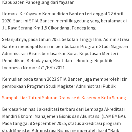
Kabupaten Pandeglang dari Yayasan
Ilomata Ke Yayasan Kemandirian Banten tertanggal 22 April
2020. Saat ini STIA Banten memiliki gedung yang beralamat di
Jl. Raya Serang Km 1,5 Cikondang, Pandeglang.
Selanjutnya, pada tahun 2021 Sekolah Tinggi Ilmu Administrasi
Banten mendapatkan izin pembukaan Program Studi Magister
Administrasi Bisnis berdasarkan Surat Keputusan Menteri
Pendidikan, Kebudayaan, Riset dan Teknologi Republik
Indonesia Nomor 471/E/0/2021.
Kemudian pada tahun 2023 STIA Banten juga memperoleh izin
pembukaan Program Studi Magister Administrasi Publik.
Sampah Liar Tutupi Saluran Drainase di Kasemen Kota Serang
Berdasarkan hasil akreditasi terbaru dari Lembaga Akreditasi
Mandiri Eknomi Manajemen Bisnis dan Akuntansi (LAMEMBA).
Pada tanggal 8 September 2025, status akreditasi program
studi Magister Adminstrasi Bisnis memperoleh hasil “Baik