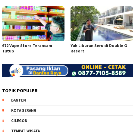
672 Vape Store Terancam
Yuk Liburan Seru di Double G
Tutup
Resort
TOPIK POPULER
BANTEN
KOTA SERANG
CILEGON
TEMPAT WISATA