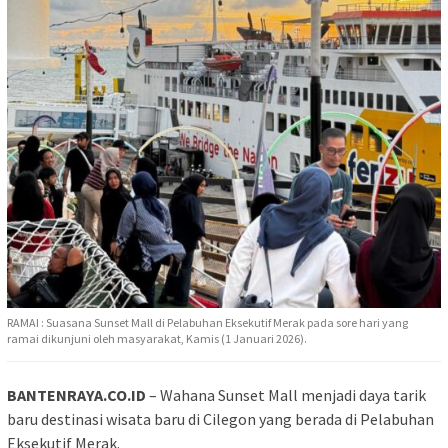
RAMAI : Suasana Sunset Mall di Pelabuhan Eksekutif Merak pada sore hari yang
ramai dikunjuni oleh masyarakat, Kamis (1 Januari 2026).
BANTENRAYA.CO.ID
– Wahana Sunset Mall menjadi daya tarik
baru destinasi wisata baru di Cilegon yang berada di Pelabuhan
Eksekutif Merak.