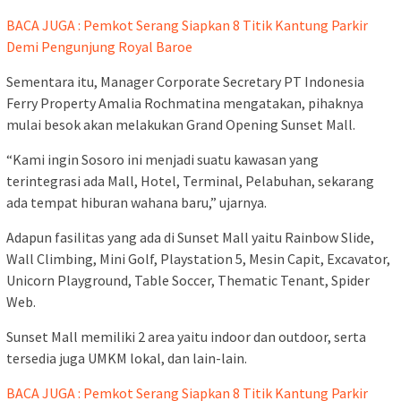
BACA JUGA : Pemkot Serang Siapkan 8 Titik Kantung Parkir
Demi Pengunjung Royal Baroe
Sementara itu, Manager Corporate Secretary PT Indonesia
Ferry Property Amalia Rochmatina mengatakan, pihaknya
mulai besok akan melakukan Grand Opening Sunset Mall.
“Kami ingin Sosoro ini menjadi suatu kawasan yang
terintegrasi ada Mall, Hotel, Terminal, Pelabuhan, sekarang
ada tempat hiburan wahana baru,” ujarnya.
Adapun fasilitas yang ada di Sunset Mall yaitu Rainbow Slide,
Wall Climbing, Mini Golf, Playstation 5, Mesin Capit, Excavator,
Unicorn Playground, Table Soccer, Thematic Tenant, Spider
Web.
Sunset Mall memiliki 2 area yaitu indoor dan outdoor, serta
tersedia juga UMKM lokal, dan lain-lain.
BACA JUGA : Pemkot Serang Siapkan 8 Titik Kantung Parkir