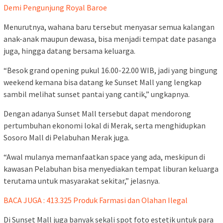
Demi Pengunjung Royal Baroe
Menurutnya, wahana baru tersebut menyasar semua kalangan
anak-anak maupun dewasa, bisa menjadi tempat date pasanga
juga, hingga datang bersama keluarga.
“Besok grand opening pukul 16.00-22.00 WIB, jadi yang bingung
weekend kemana bisa datang ke Sunset Mall yang lengkap
sambil melihat sunset pantai yang cantik,” ungkapnya.
Dengan adanya Sunset Mall tersebut dapat mendorong
pertumbuhan ekonomi lokal di Merak, serta menghidupkan
Sosoro Mall di Pelabuhan Merak juga.
“Awal mulanya memanfaatkan space yang ada, meskipun di
kawasan Pelabuhan bisa menyediakan tempat liburan keluarga
terutama untuk masyarakat sekitar,” jelasnya.
BACA JUGA : 413.325 Produk Farmasi dan Olahan Ilegal
Di Sunset Mall juga banyak sekali spot foto estetik untuk para