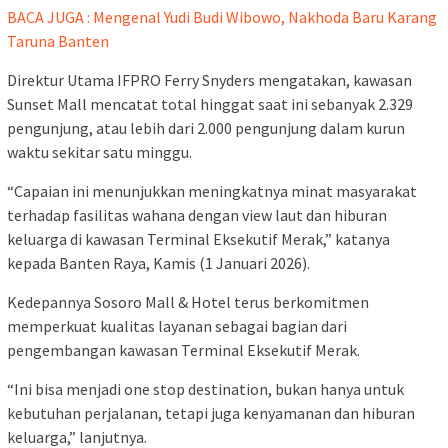
BACA JUGA : Mengenal Yudi Budi Wibowo, Nakhoda Baru Karang
Taruna Banten
Direktur Utama IFPRO Ferry Snyders mengatakan, kawasan
Sunset Mall mencatat total hinggat saat ini sebanyak 2.329
pengunjung, atau lebih dari 2.000 pengunjung dalam kurun
waktu sekitar satu minggu.
“Capaian ini menunjukkan meningkatnya minat masyarakat
terhadap fasilitas wahana dengan view laut dan hiburan
keluarga di kawasan Terminal Eksekutif Merak,” katanya
kepada Banten Raya, Kamis (1 Januari 2026).
Kedepannya Sosoro Mall & Hotel terus berkomitmen
memperkuat kualitas layanan sebagai bagian dari
pengembangan kawasan Terminal Eksekutif Merak.
“Ini bisa menjadi one stop destination, bukan hanya untuk
kebutuhan perjalanan, tetapi juga kenyamanan dan hiburan
keluarga,” lanjutnya.