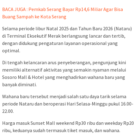
BACA JUGA : Pemkab Serang Bayar Rp14,6 Miliar Agar Bisa
Buang Sampah ke Kota Serang
Selama periode libur Natal 2025 dan Tahun Baru 2026 (Nataru)
di Terminal Eksekutif Merak berlangsung lancar dan tertib,
dengan didukung pengaturan layanan operasional yang
optimal.
Di tengah kelancaran arus penyeberangan, pengunjung kini
memiliki alternatif aktivitas yang semakin nyaman melalui
Sosoro Mall & Hotel yang menghadirkan wahana baru yang
banyak diminati.
Wahana baru tersebut menjadi salah satu daya tarik selama
periode Nataru dan beroperasi Hari Selasa-Minggu pukul 16.00-
22.00.
Harga masuk Sunset Mall weekend Rp30 ribu dan weekday Rp20
ribu, keduanya sudah termasuk tiket masuk, dan wahana.