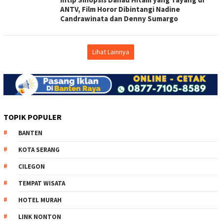
ANTV, Film Horor Dibintangi Nadine
Candrawinata dan Denny Sumargo
Lihat Lainnya
TOPIK POPULER
BANTEN
KOTA SERANG
CILEGON
TEMPAT WISATA
HOTEL MURAH
LINK NONTON