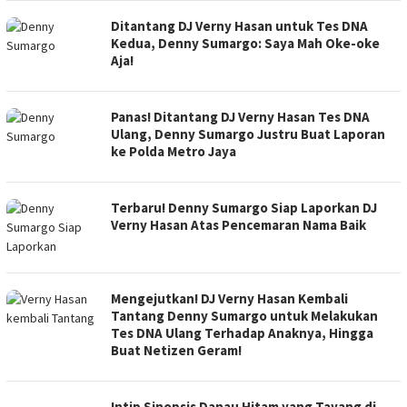
Ditantang DJ Verny Hasan untuk Tes DNA
Kedua, Denny Sumargo: Saya Mah Oke-oke
Aja!
Panas! Ditantang DJ Verny Hasan Tes DNA
Ulang, Denny Sumargo Justru Buat Laporan
ke Polda Metro Jaya
Terbaru! Denny Sumargo Siap Laporkan DJ
Verny Hasan Atas Pencemaran Nama Baik
Mengejutkan! DJ Verny Hasan Kembali
Tantang Denny Sumargo untuk Melakukan
Tes DNA Ulang Terhadap Anaknya, Hingga
Buat Netizen Geram!
Intip Sinopsis Danau Hitam yang Tayang di