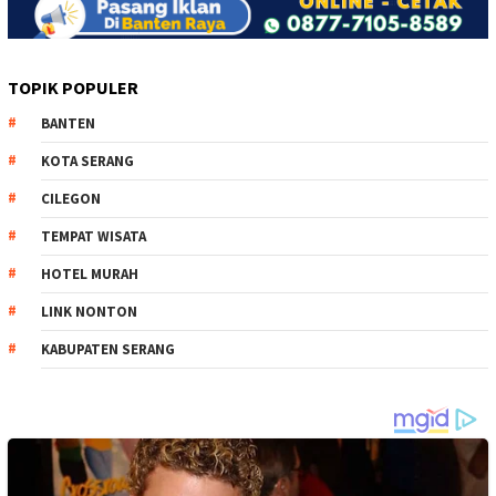
TOPIK POPULER
BANTEN
KOTA SERANG
CILEGON
TEMPAT WISATA
HOTEL MURAH
LINK NONTON
KABUPATEN SERANG