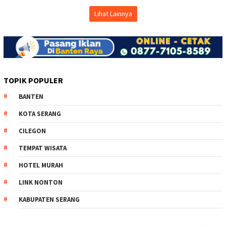
Lihat Lainnya
TOPIK POPULER
BANTEN
KOTA SERANG
CILEGON
TEMPAT WISATA
HOTEL MURAH
LINK NONTON
KABUPATEN SERANG