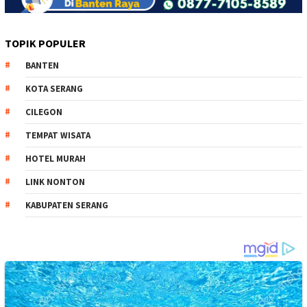
TOPIK POPULER
BANTEN
KOTA SERANG
CILEGON
TEMPAT WISATA
HOTEL MURAH
LINK NONTON
KABUPATEN SERANG