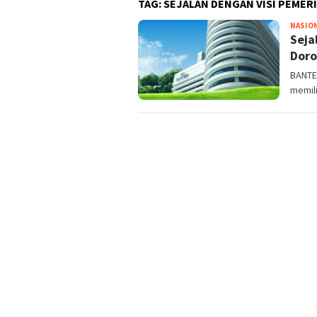
TAG:
SEJALAN DENGAN VISI PEMER
NASIO
Seja
Dor
BANTE
memili