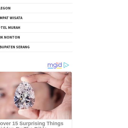
LEGON
MPAT WISATA
TEL MURAH
NK NONTON
BUPATEN SERANG