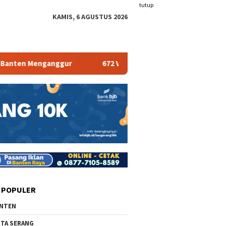
tutup
KAMIS, 6 AGUSTUS 2026
ten Menganggur
672 Vape Store Terancam Tutup
 POPULER
NTEN
TA SERANG