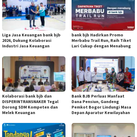
Liga Jasa Keuangan bank bjb
bank bjb Hadirkan Promo
2026, Dukung Kolaborasi
Merbabu Trail Run, Raih Tiket
Industri Jasa Keuangan
Lari Cukup dengan Menabung
Kolaborasi bank bjb dan
Bank BJB Perluas Manfaat
DISPERINTRANSNAKER Tegal
Dana Pensiun, Gandeng
Dorong SDM Kompeten dan
Pemkot Bogor Lindungi Masa
Melek Keuangan
Depan Aparatur Kewilayahan