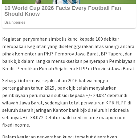
Kegiatan penyerahan simbolis kunci kepada 100 debitur
merupakan Kegiatan yang diselenggarakan atas sinergi antara
pihak Kementerian PKP, Pemprov Jawa Barat, BP Tapera, dan
bank bjb dalam rangka mensukseskan penyerapan Pembiayaan
Kredit Pemilikan Rumah Sejahtera FLPP di Provinsi Jawa Barat.
Sebagai informasi, sejak tahun 2016 bahwa hingga
pertengahan tahun 2025 , bank bjb telah menyalurkan
pembiayaan perumahan subsidi kepada +/- 24.087 debitur di
wilayah Jawa Barat, sedangkan total penyaluran KPR FLPP di
seluruh daerah jaringan Kantor bank bjb diseluruh Indonesia
sebanyak +/- 38.072 Debitur baik fixed income maupun non
fixed income.
Dalam kegiatan penyerahan kunci tersebut diserahkan