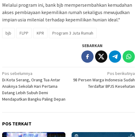
Melalui program ini, bank bjb mempersembahkan kemudahan
akses pembiayaan kepemilikan rumah sekaligus mewujudkan
impian usia milenial terhadap kepemilikan hunian ideal.*
bjb
FLPP
KPR
Program 3 Juta Rumah
SEBARKAN
Navigasi
Pos sebelumnya
Pos berikutnya
Di Kota Serang, Orang Tua Antar
98 Persen Warga Indonesia Sudah
pos
Anaknya Sekolah Hari Pertama
Terdaftar BPJS Kesehatan
Datang Lebih Subuh Demi
Mendapatkan Bangku Paling Depan
POS TERKAIT