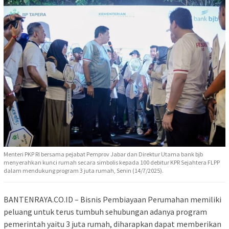
Menteri PKP RI bersama pejabat Pemprov Jabar dan Direktur Utama bank bjb
menyerahkan kunci rumah secara simbolis kepada 100 debitur KPR Sejahtera FLPP
dalam mendukung program 3 juta rumah, Senin (14/7/2025).
BANTENRAYA.CO.ID – Bisnis Pembiayaan Perumahan memiliki
peluang untuk terus tumbuh sehubungan adanya program
pemerintah yaitu 3 juta rumah, diharapkan dapat memberikan