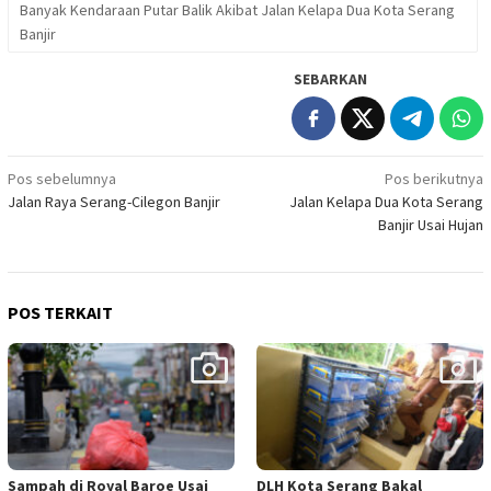
Banyak Kendaraan Putar Balik Akibat Jalan Kelapa Dua Kota Serang
Banjir
SEBARKAN
Navigasi
Pos sebelumnya
Pos berikutnya
Jalan Raya Serang-Cilegon Banjir
Jalan Kelapa Dua Kota Serang
pos
Banjir Usai Hujan
POS TERKAIT
Sampah di Royal Baroe Usai
DLH Kota Serang Bakal