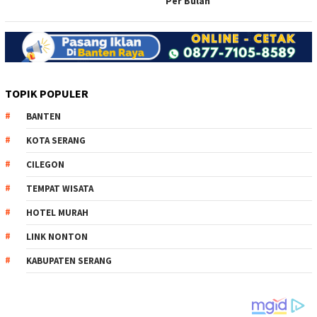
Per Bulan
TOPIK POPULER
BANTEN
KOTA SERANG
CILEGON
TEMPAT WISATA
HOTEL MURAH
LINK NONTON
KABUPATEN SERANG