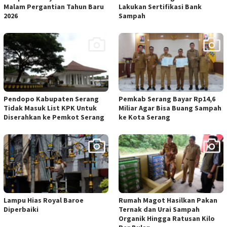
Malam Pergantian Tahun Baru
Lakukan Sertifikasi Bank
2026
Sampah
Pendopo Kabupaten Serang
Pemkab Serang Bayar Rp14,6
Tidak Masuk List KPK Untuk
Miliar Agar Bisa Buang Sampah
Diserahkan ke Pemkot Serang
ke Kota Serang
Lampu Hias Royal Baroe
Rumah Magot Hasilkan Pakan
Diperbaiki
Ternak dan Urai Sampah
Organik Hingga Ratusan Kilo