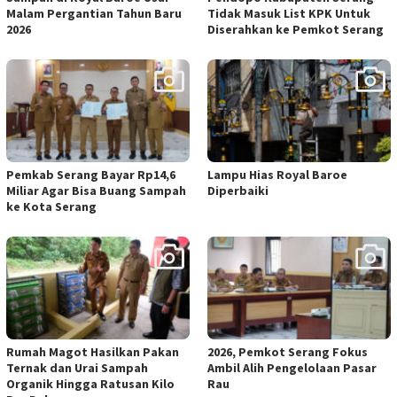
Malam Pergantian Tahun Baru
Tidak Masuk List KPK Untuk
2026
Diserahkan ke Pemkot Serang
Pemkab Serang Bayar Rp14,6
Lampu Hias Royal Baroe
Miliar Agar Bisa Buang Sampah
Diperbaiki
ke Kota Serang
Rumah Magot Hasilkan Pakan
2026, Pemkot Serang Fokus
Ternak dan Urai Sampah
Ambil Alih Pengelolaan Pasar
Organik Hingga Ratusan Kilo
Rau