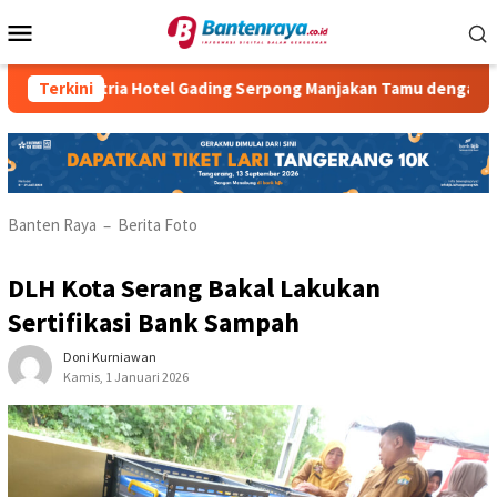
Loncat
Menu
ke
Mobile
konten
Atria Hotel Gading Serpong Manjakan Tamu dengan Robot Wa
Terkini
Banten Raya
Berita Foto
–
DLH Kota Serang Bakal Lakukan
Sertifikasi Bank Sampah
Doni Kurniawan
Kamis, 1 Januari 2026