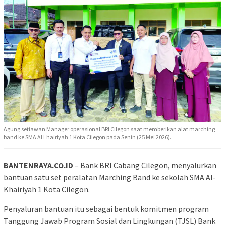
Agung setiawan Manager operasional BRI Cilegon saat memberikan alat marching
band ke SMA Al Lhairiyah 1 Kota Cilegon pada Senin (25 Mei 2026).
BANTENRAYA.CO.ID
– Bank BRI Cabang Cilegon, menyalurkan
bantuan satu set peralatan Marching Band ke sekolah SMA Al-
Khairiyah 1 Kota Cilegon.
Penyaluran bantuan itu sebagai bentuk komitmen program
Tanggung Jawab Program Sosial dan Lingkungan (TJSL) Bank