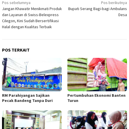
Navigasi
Pos sebelumnya
Pos berikutnya
Jangan Khawatir Menikmati Produk
Bupati Serang Bagi-bagi Ambulans
pos
dan Layanan di Swiss-Belexpress
Desa
Cilegon, Kini Sudah Bersertifikasi
Halal dengan Kualitas Terbaik
POS TERKAIT
RM Parahiyangan Sajikan
Pertumbuhan Ekonomi Banten
Pecak Bandeng Tanpa Duri
Turun