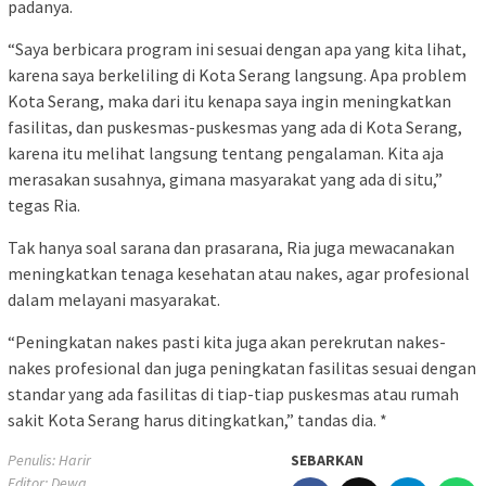
padanya.
“Saya berbicara program ini sesuai dengan apa yang kita lihat,
karena saya berkeliling di Kota Serang langsung. Apa problem
Kota Serang, maka dari itu kenapa saya ingin meningkatkan
fasilitas, dan puskesmas-puskesmas yang ada di Kota Serang,
karena itu melihat langsung tentang pengalaman. Kita aja
merasakan susahnya, gimana masyarakat yang ada di situ,”
tegas Ria.
Tak hanya soal sarana dan prasarana, Ria juga mewacanakan
meningkatkan tenaga kesehatan atau nakes, agar profesional
dalam melayani masyarakat.
“Peningkatan nakes pasti kita juga akan perekrutan nakes-
nakes profesional dan juga peningkatan fasilitas sesuai dengan
standar yang ada fasilitas di tiap-tiap puskesmas atau rumah
sakit Kota Serang harus ditingkatkan,” tandas dia. *
Penulis: Harir
SEBARKAN
Editor: Dewa