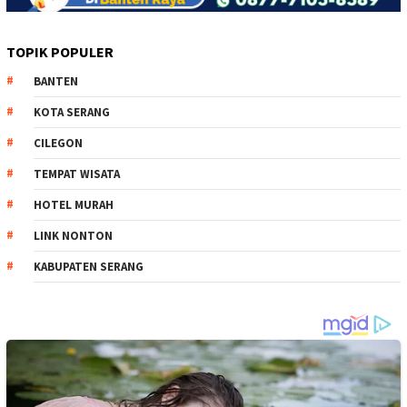
TOPIK POPULER
BANTEN
KOTA SERANG
CILEGON
TEMPAT WISATA
HOTEL MURAH
LINK NONTON
KABUPATEN SERANG