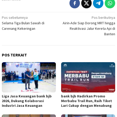
Navigasi
Pos sebelumnya
Pos berikutnya
Selama Tiga Bulan Sawah di
Airin-Ade Siap Dorong MRT hingga
pos
Carenang Kekeringan
Reaktivasi Jalur Kereta Api di
Banten
POS TERKAIT
Liga Jasa Keuangan bank bjb
bank bjb Hadirkan Promo
2026, Dukung Kolaborasi
Merbabu Trail Run, Raih Tiket
Industri Jasa Keuangan
Lari Cukup dengan Menabung