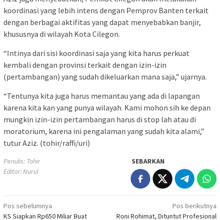
koordinasi yang lebih intens dengan Pemprov Banten terkait
dengan berbagai aktifitas yang dapat menyebabkan banjir,
khususnya di wilayah Kota Cilegon.
“Intinya dari sisi koordinasi saja yang kita harus perkuat
kembali dengan provinsi terkait dengan izin-izin
(pertambangan) yang sudah dikeluarkan mana saja,” ujarnya.
“Tentunya kita juga harus memantau yang ada di lapangan
karena kita kan yang punya wilayah. Kami mohon sih ke depan
mungkin izin-izin pertambangan harus di stop lah atau di
moratorium, karena ini pengalaman yang sudah kita alami,”
tutur Aziz. (tohir/raffi/uri)
Penulis: Tohir
SEBARKAN
Editor: Nurul
Navigasi
Pos sebelumnya
Pos berikutnya
KS Siapkan Rp650 Miliar Buat
Roni Rohimat, Dituntut Profesional