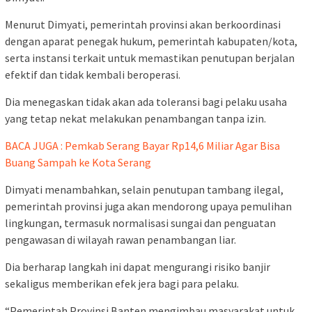
Menurut Dimyati, pemerintah provinsi akan berkoordinasi
dengan aparat penegak hukum, pemerintah kabupaten/kota,
serta instansi terkait untuk memastikan penutupan berjalan
efektif dan tidak kembali beroperasi.
Dia menegaskan tidak akan ada toleransi bagi pelaku usaha
yang tetap nekat melakukan penambangan tanpa izin.
BACA JUGA : Pemkab Serang Bayar Rp14,6 Miliar Agar Bisa
Buang Sampah ke Kota Serang
Dimyati menambahkan, selain penutupan tambang ilegal,
pemerintah provinsi juga akan mendorong upaya pemulihan
lingkungan, termasuk normalisasi sungai dan penguatan
pengawasan di wilayah rawan penambangan liar.
Dia berharap langkah ini dapat mengurangi risiko banjir
sekaligus memberikan efek jera bagi para pelaku.
“Pemerintah Provinsi Banten mengimbau masyarakat untuk