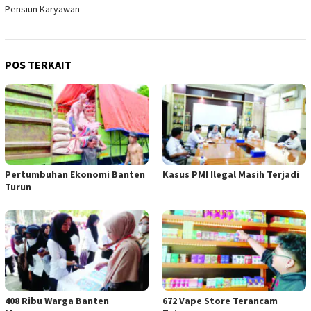
pos
Pensiun Karyawan
POS TERKAIT
Pertumbuhan Ekonomi Banten
Kasus PMI Ilegal Masih Terjadi
Turun
408 Ribu Warga Banten
672 Vape Store Terancam