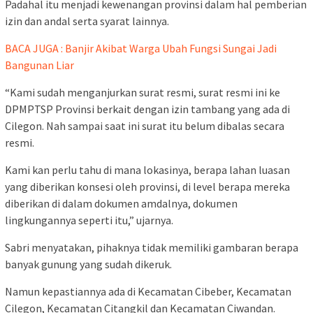
Padahal itu menjadi kewenangan provinsi dalam hal pemberian
izin dan andal serta syarat lainnya.
BACA JUGA : Banjir Akibat Warga Ubah Fungsi Sungai Jadi
Bangunan Liar
“Kami sudah menganjurkan surat resmi, surat resmi ini ke
DPMPTSP Provinsi berkait dengan izin tambang yang ada di
Cilegon. Nah sampai saat ini surat itu belum dibalas secara
resmi.
Kami kan perlu tahu di mana lokasinya, berapa lahan luasan
yang diberikan konsesi oleh provinsi, di level berapa mereka
diberikan di dalam dokumen amdalnya, dokumen
lingkungannya seperti itu,” ujarnya.
Sabri menyatakan, pihaknya tidak memiliki gambaran berapa
banyak gunung yang sudah dikeruk.
Namun kepastiannya ada di Kecamatan Cibeber, Kecamatan
Cilegon, Kecamatan Citangkil dan Kecamatan Ciwandan.