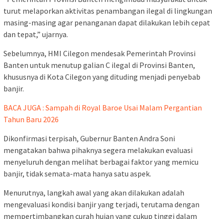
turut melaporkan aktivitas penambangan ilegal di lingkungan
masing-masing agar penanganan dapat dilakukan lebih cepat
dan tepat,” ujarnya.
Sebelumnya, HMI Cilegon mendesak Pemerintah Provinsi
Banten untuk menutup galian C ilegal di Provinsi Banten,
khususnya di Kota Cilegon yang dituding menjadi penyebab
banjir.
BACA JUGA : Sampah di Royal Baroe Usai Malam Pergantian
Tahun Baru 2026
Dikonfirmasi terpisah, Gubernur Banten Andra Soni
mengatakan bahwa pihaknya segera melakukan evaluasi
menyeluruh dengan melihat berbagai faktor yang memicu
banjir, tidak semata-mata hanya satu aspek.
Menurutnya, langkah awal yang akan dilakukan adalah
mengevaluasi kondisi banjir yang terjadi, terutama dengan
mempertimbangkan curah hujan yang cukup tinggi dalam