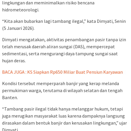
lingkungan dan meminimalkan risiko bencana
hidrometeorologi.
“Kita akan bubarkan lagi tambang ilegal,” kata Dimyati, Senin
(5 Januari 2026).
Dimyati mengatakan, aktivitas penambangan pasir tanpa izin
telah merusak daerah aliran sungai (DAS), mempercepat
sedimentasi, serta mengurangi daya tampung sungai saat
hujan deras.
BACA JUGA : KS Siapkan Rp650 Miliar Buat Pensiun Karyawan
Kondisi tersebut memperparah banjir yang kerap melanda
permukiman warga, terutama di wilayah selatan dan tengah
Banten.
“Tambang pasir ilegal tidak hanya melanggar hukum, tetapi
juga merugikan masyarakat luas karena dampaknya langsung
dirasakan dalam bentuk banjir dan kerusakan lingkungan,” ujar
Dimyati.