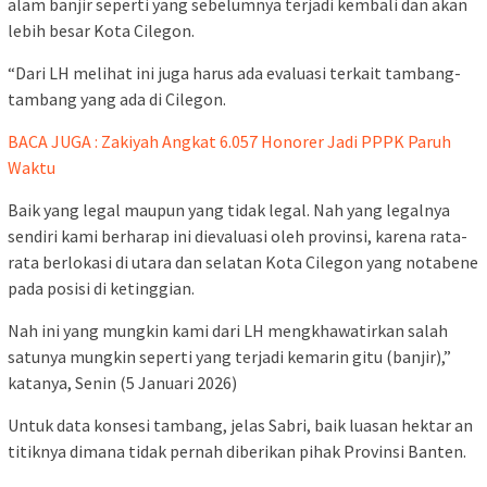
alam banjir seperti yang sebelumnya terjadi kembali dan akan
lebih besar Kota Cilegon.
“Dari LH melihat ini juga harus ada evaluasi terkait tambang-
tambang yang ada di Cilegon.
BACA JUGA : Zakiyah Angkat 6.057 Honorer Jadi PPPK Paruh
Waktu
Baik yang legal maupun yang tidak legal. Nah yang legalnya
sendiri kami berharap ini dievaluasi oleh provinsi, karena rata-
rata berlokasi di utara dan selatan Kota Cilegon yang notabene
pada posisi di ketinggian.
Nah ini yang mungkin kami dari LH mengkhawatirkan salah
satunya mungkin seperti yang terjadi kemarin gitu (banjir),”
katanya, Senin (5 Januari 2026)
Untuk data konsesi tambang, jelas Sabri, baik luasan hektar an
titiknya dimana tidak pernah diberikan pihak Provinsi Banten.