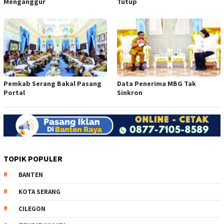
Menganggur
Tutup
Pemkab Serang Bakal Pasang
Data Penerima MBG Tak
Portal
Sinkron
TOPIK POPULER
BANTEN
KOTA SERANG
CILEGON