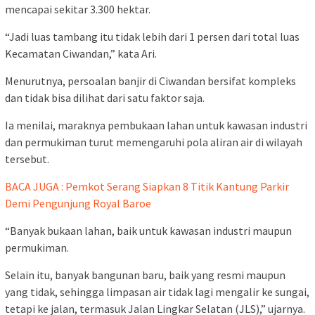
mencapai sekitar 3.300 hektar.
“Jadi luas tambang itu tidak lebih dari 1 persen dari total luas
Kecamatan Ciwandan,” kata Ari.
Menurutnya, persoalan banjir di Ciwandan bersifat kompleks
dan tidak bisa dilihat dari satu faktor saja.
Ia menilai, maraknya pembukaan lahan untuk kawasan industri
dan permukiman turut memengaruhi pola aliran air di wilayah
tersebut.
BACA JUGA : Pemkot Serang Siapkan 8 Titik Kantung Parkir
Demi Pengunjung Royal Baroe
“Banyak bukaan lahan, baik untuk kawasan industri maupun
permukiman.
Selain itu, banyak bangunan baru, baik yang resmi maupun
yang tidak, sehingga limpasan air tidak lagi mengalir ke sungai,
tetapi ke jalan, termasuk Jalan Lingkar Selatan (JLS),” ujarnya.