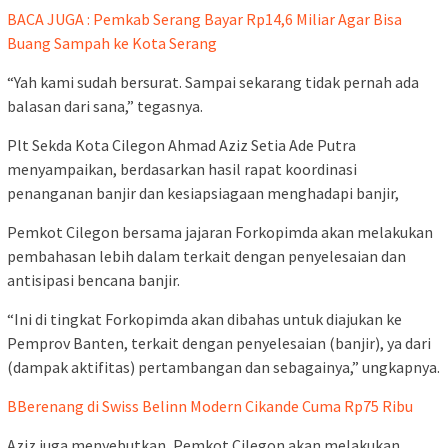
BACA JUGA : Pemkab Serang Bayar Rp14,6 Miliar Agar Bisa
Buang Sampah ke Kota Serang
“Yah kami sudah bersurat. Sampai sekarang tidak pernah ada
balasan dari sana,” tegasnya.
Plt Sekda Kota Cilegon Ahmad Aziz Setia Ade Putra
menyampaikan, berdasarkan hasil rapat koordinasi
penanganan banjir dan kesiapsiagaan menghadapi banjir,
Pemkot Cilegon bersama jajaran Forkopimda akan melakukan
pembahasan lebih dalam terkait dengan penyelesaian dan
antisipasi bencana banjir.
“Ini di tingkat Forkopimda akan dibahas untuk diajukan ke
Pemprov Banten, terkait dengan penyelesaian (banjir), ya dari
(dampak aktifitas) pertambangan dan sebagainya,” ungkapnya.
BBerenang di Swiss Belinn Modern Cikande Cuma Rp75 Ribu
Aziz juga menyebutkan, Pemkot Cilegon akan melakukan