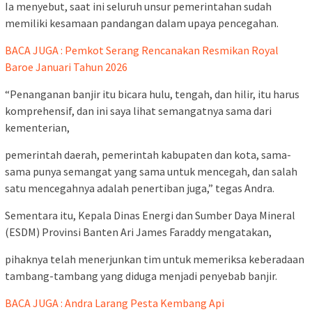
Ia menyebut, saat ini seluruh unsur pemerintahan sudah
memiliki kesamaan pandangan dalam upaya pencegahan.
BACA JUGA : Pemkot Serang Rencanakan Resmikan Royal
Baroe Januari Tahun 2026
“Penanganan banjir itu bicara hulu, tengah, dan hilir, itu harus
komprehensif, dan ini saya lihat semangatnya sama dari
kementerian,
pemerintah daerah, pemerintah kabupaten dan kota, sama-
sama punya semangat yang sama untuk mencegah, dan salah
satu mencegahnya adalah penertiban juga,” tegas Andra.
Sementara itu, Kepala Dinas Energi dan Sumber Daya Mineral
(ESDM) Provinsi Banten Ari James Faraddy mengatakan,
pihaknya telah menerjunkan tim untuk memeriksa keberadaan
tambang-tambang yang diduga menjadi penyebab banjir.
BACA JUGA : Andra Larang Pesta Kembang Api