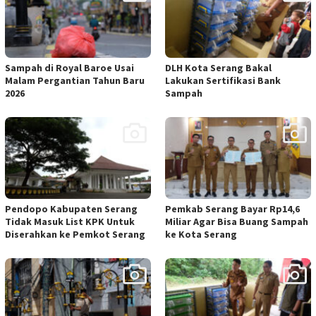
Sampah di Royal Baroe Usai
DLH Kota Serang Bakal
Malam Pergantian Tahun Baru
Lakukan Sertifikasi Bank
2026
Sampah
Pendopo Kabupaten Serang
Pemkab Serang Bayar Rp14,6
Tidak Masuk List KPK Untuk
Miliar Agar Bisa Buang Sampah
Diserahkan ke Pemkot Serang
ke Kota Serang