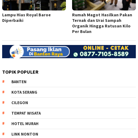
Lampu Hias Royal Baroe
Rumah Magot Hasilkan Pakan
Diperbaiki
Ternak dan Urai Sampah
Organik Hingga Ratusan Kilo
Per Bulan
TOPIK POPULER
BANTEN
KOTA SERANG
CILEGON
TEMPAT WISATA
HOTEL MURAH
LINK NONTON