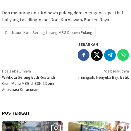
Dan melarang untuk dibawa pulang demi mengantisipasi hal-
hal yang tak diinginkan. Doni Kurniawan/Banten Raya
Dindikbud Kota Serang Larang MBG Dibawa Pulang
SEBARKAN
Navigasi
Pos sebelumnya
Pos berikutnya
Walikota Serang Budi Rustandi
Triningsih, Penyuka Baju Batik
pos
Cium Menu MBG di SDN 2 Demi
Antisipasi Keracunan
POS TERKAIT