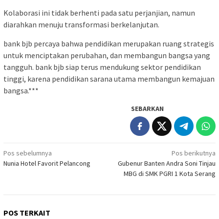
Kolaborasi ini tidak berhenti pada satu perjanjian, namun
diarahkan menuju transformasi berkelanjutan.
bank bjb percaya bahwa pendidikan merupakan ruang strategis
untuk menciptakan perubahan, dan membangun bangsa yang
tangguh. bank bjb siap terus mendukung sektor pendidikan
tinggi, karena pendidikan sarana utama membangun kemajuan
bangsa.***
SEBARKAN
Navigasi
Pos sebelumnya
Pos berikutnya
Nunia Hotel Favorit Pelancong
Gubenur Banten Andra Soni Tinjau
pos
MBG di SMK PGRI 1 Kota Serang
POS TERKAIT