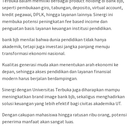
Terbuka dalam memiliki berbagai product holding di bank bjb,
seperti pembukaan giro, tabungan, deposito, virtual account,
kredit pegawai, DPLK, hingga layanan lainnya. Sinergi ini
membuka potensi peningkatan fee based income dan
penguatan basis layanan keuangan institusi pendidikan.
bank bjb menilai bahwa dunia pendidikan tidak hanya
akademik, tetapi juga investasi jangka panjang menuju
transformasi ekonomi nasional.
Kualitas generasi muda akan menentukan arah ekonomi ke
depan, sehingga akses pendidikan dan layanan finansial
modern harus berjalan berdampingan.
Sinergi dengan Universitas Terbuka juga diharapkan mampu
meningkatkan brand image bank bjb, sekaligus menghadirkan
solusi keuangan yang lebih efektif bagi civitas akademika UT.
Dengan cakupan mahasiswa hingga ratusan ribu orang, potensi
penerima manfaat akan sangat luas.