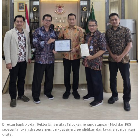
Direktur bank bjb dan Rektor Universitas Terbuka menandatangani MoU dan PKS
sebagai langkah strategis memperkuat sinergi pendidikan dan layanan perbankan
digital