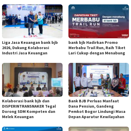
Liga Jasa Keuangan bank bjb
bank bjb Hadirkan Promo
2026, Dukung Kolaborasi
Merbabu Trail Run, Raih Tiket
Industri Jasa Keuangan
Lari Cukup dengan Menabung
Kolaborasi bank bjb dan
Bank BJB Perluas Manfaat
DISPERINTRANSNAKER Tegal
Dana Pensiun, Gandeng
Dorong SDM Kompeten dan
Pemkot Bogor Lindungi Masa
Melek Keuangan
Depan Aparatur Kewilayahan