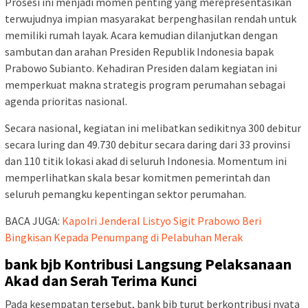
Prosesi ini menjadi momen penting yang merepresentasikan
terwujudnya impian masyarakat berpenghasilan rendah untuk
memiliki rumah layak. Acara kemudian dilanjutkan dengan
sambutan dan arahan Presiden Republik Indonesia bapak
Prabowo Subianto. Kehadiran Presiden dalam kegiatan ini
memperkuat makna strategis program perumahan sebagai
agenda prioritas nasional.
Secara nasional, kegiatan ini melibatkan sedikitnya 300 debitur
secara luring dan 49.730 debitur secara daring dari 33 provinsi
dan 110 titik lokasi akad di seluruh Indonesia. Momentum ini
memperlihatkan skala besar komitmen pemerintah dan
seluruh pemangku kepentingan sektor perumahan.
BACA JUGA:
Kapolri Jenderal Listyo Sigit Prabowo Beri
Bingkisan Kepada Penumpang di Pelabuhan Merak
bank bjb Kontribusi Langsung Pelaksanaan
Akad dan Serah Terima Kunci
Pada kesempatan tersebut, bank bjb turut berkontribusi nyata