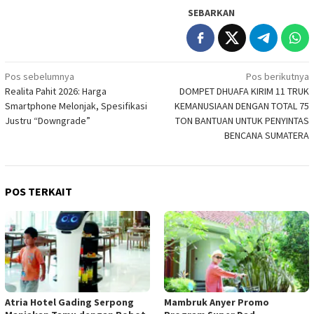
SEBARKAN
Navigasi
Pos sebelumnya
Pos berikutnya
Realita Pahit 2026: Harga
DOMPET DHUAFA KIRIM 11 TRUK
pos
Smartphone Melonjak, Spesifikasi
KEMANUSIAAN DENGAN TOTAL 75
Justru “Downgrade”
TON BANTUAN UNTUK PENYINTAS
BENCANA SUMATERA
POS TERKAIT
Atria Hotel Gading Serpong
Mambruk Anyer Promo