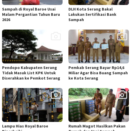
Sampah di Royal Baroe Usai
DLH Kota Serang Bakal
Malam Pergantian Tahun Baru
Lakukan Sertifikasi Bank
2026
Sampah
Pendopo Kabupaten Serang
Pemkab Serang Bayar Rp14,6
Tidak Masuk List KPK Untuk
Miliar Agar Bisa Buang Sampah
Diserahkan ke Pemkot Serang
ke Kota Serang
Lampu Hias Royal Baroe
Rumah Magot Hasilkan Pakan