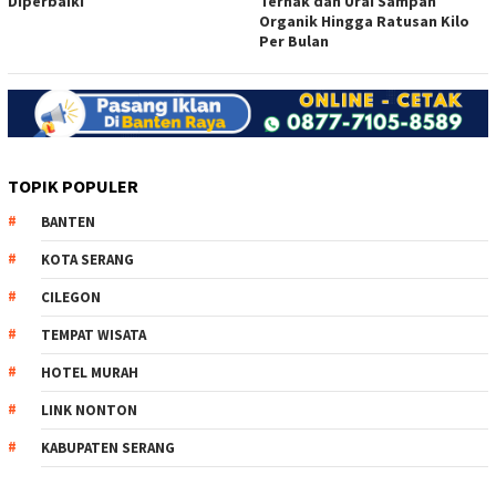
Diperbaiki
Ternak dan Urai Sampah
Organik Hingga Ratusan Kilo
Per Bulan
TOPIK POPULER
BANTEN
KOTA SERANG
CILEGON
TEMPAT WISATA
HOTEL MURAH
LINK NONTON
KABUPATEN SERANG