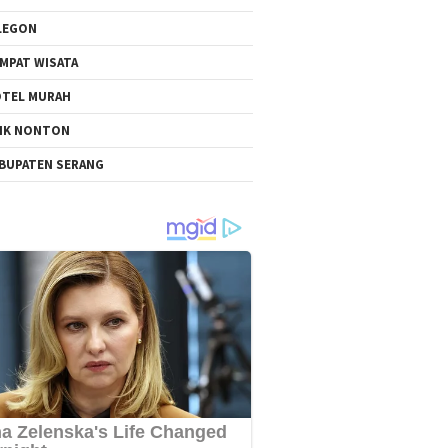
LEGON
MPAT WISATA
TEL MURAH
NK NONTON
BUPATEN SERANG