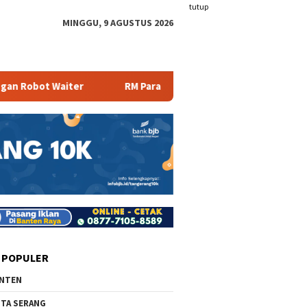
tutup
MINGGU, 9 AGUSTUS 2026
r
RM Parahiyangan Sajikan Pecak Bandeng Tanpa Duri
 POPULER
NTEN
TA SERANG