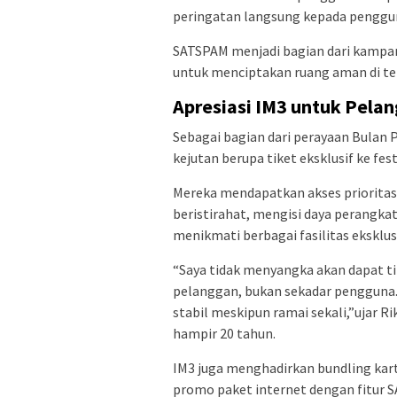
peringatan langsung kepada penggu
SATSPAM menjadi bagian dari kampa
untuk menciptakan ruang aman di ten
Apresiasi IM3 untuk Pela
Sebagai bagian dari perayaan Bulan
kejutan berupa tiket eksklusif ke fes
Mereka mendapatkan akses prioritas
beristirahat, mengisi daya perangkat
menikmati berbagai fasilitas eksklusi
“Saya tidak menyangka akan dapat tik
pelanggan, bukan sekadar pengguna
stabil meskipun ramai sekali,”ujar 
hampir 20 tahun.
IM3 juga menghadirkan bundling kart
promo paket internet dengan fitur 