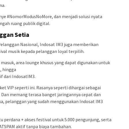
na.
nye #NomorModusNoMore, dan menjadi solusi nyata
gah ruang publik digital.
nggan Setia
 Pelanggan Nasional, Indosat IM3 juga memberikan
tival musik kepada pelanggan loyal terpilih.
 masuk, area lounge khusus yang dapat digunakan untuk
, hingga
f dari IndosatIM3.
et VIP seperti ini. Rasanya seperti dihargai sebagai
. Dan memang terasa banget jaringannya cepat dan
Rika, pelanggan yang sudah menggunakan Indosat IM3
u perdana + akses festival untuk 5.000 pengunjung, serta
SATSPAM aktif tanpa biaya tambahan.