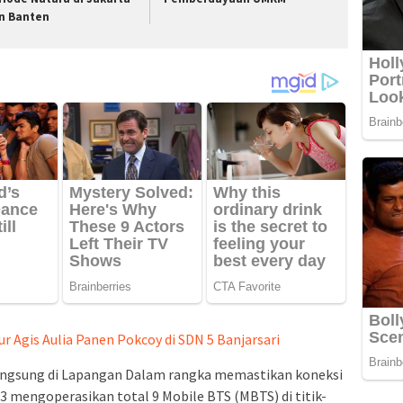
n Banten
r Agis Aulia Panen Pokcoy di SDN 5 Banjarsari
 Langsung di Lapangan Dalam rangka memastikan koneksi
3 mengoperasikan total 9 Mobile BTS (MBTS) di titik-