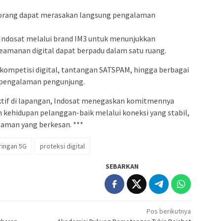
k orang dapat merasakan langsung pengalaman
i Indosat melalui brand IM3 untuk menunjukkan
eamanan digital dapat berpadu dalam satu ruang.
i kompetisi digital, tantangan SATSPAM, hingga berbagai
i pengalaman pengunjung.
aktif di lapangan, Indosat menegaskan komitmennya
m kehidupan pelanggan-baik melalui koneksi yang stabil,
laman yang berkesan. ***
ringan 5G
proteksi digital
SEBARKAN
Pos berikutnya