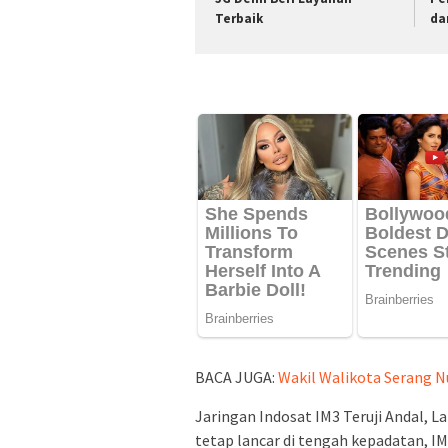
Terbaik
da
BACA JUGA:
Wakil Walikota Serang Nu
Jaringan Indosat IM3 Teruji Andal,
tetap lancar di tengah kepadatan, IM