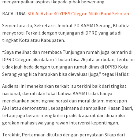
menyampaikan aspirasi kepada pihak berwenang.
BACA JUGA:
SDI Al Azhar 40 YPKS Cilegon Miliki Band Sekolah
Sementara itu, Sekretaris Jendral PD KAMMI Serang, Khafidz
menyoroti Terkait dengan tunjangan di DPRD yang ada di
tingkat Kota atau Kabupaten.
“Saya melihat dan membaca Tunjungan rumah juga kemarin di
DPRD Cilegon jika dalam 1 bulan bisa 26 juta perbulan, tentu ini
tidak jauh beda dengan tunjangan rumah dinas di DPRD Kota
Serang yang kita harapkan bisa dievaluasi juga,” tegas Hafidz.
Audiensi ini menekankan terkait isu terkini baik dari tingkat
nasional, daerah dan lokal bahwa KAMMI tidak hanya
menekankan pentingnya narasi dan moral dalam merespon
Aksi atau demonstrasi, sebagaimana disampaikan Hasan Basri,
tetapi juga berani mengkritisi praktik aparat dan dinamika
gerakan mahasiswa yang rawan intervensi kepentingan.
Terakhir, Pertemuan ditutup dengan pernyataan Sikap dari