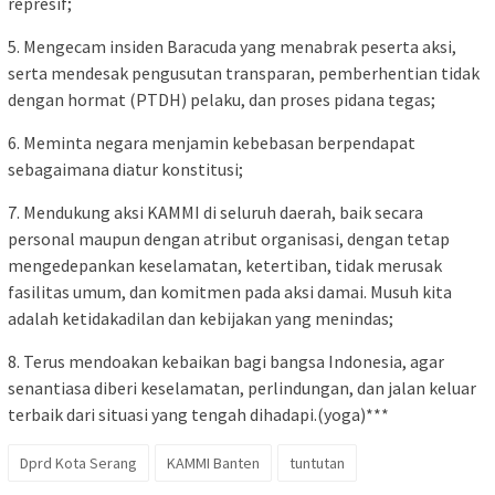
represif;
5. Mengecam insiden Baracuda yang menabrak peserta aksi,
serta mendesak pengusutan transparan, pemberhentian tidak
dengan hormat (PTDH) pelaku, dan proses pidana tegas;
6. Meminta negara menjamin kebebasan berpendapat
sebagaimana diatur konstitusi;
7. Mendukung aksi KAMMI di seluruh daerah, baik secara
personal maupun dengan atribut organisasi, dengan tetap
mengedepankan keselamatan, ketertiban, tidak merusak
fasilitas umum, dan komitmen pada aksi damai. Musuh kita
adalah ketidakadilan dan kebijakan yang menindas;
8. Terus mendoakan kebaikan bagi bangsa Indonesia, agar
senantiasa diberi keselamatan, perlindungan, dan jalan keluar
terbaik dari situasi yang tengah dihadapi.(yoga)***
Dprd Kota Serang
KAMMI Banten
tuntutan