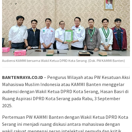
Audiensi KAMMI bersama Wakil Ketua DPRD Kota Serang. (Dok. PW KAMMI Banten)
BANTENRAYA.CO.ID
– Pengurus Wilayah atau PW Kesatuan Aksi
Mahasiswa Muslim Indonesia atau KAMMI Banten menggelar
audiensi dengan Wakil Ketua DPRD Kota Serang, Hasan Basri di
Ruang Aspirasi DPRD Kota Serang pada Rabu, 3 September
2025.
Pertemuan PW KAMMI Banten dengan Wakil Ketua DPRD Kota
Serang ini menjadi ruang diskusi antara mahasiswa dengan
wakil rakyat mengenai peran intelektual pemuda dan kritik