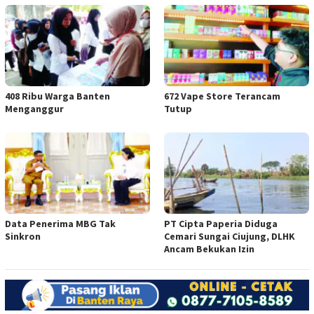
408 Ribu Warga Banten
672 Vape Store Terancam
Menganggur
Tutup
Data Penerima MBG Tak
PT Cipta Paperia Diduga
Sinkron
Cemari Sungai Ciujung, DLHK
Ancam Bekukan Izin