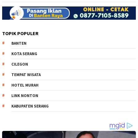
TOPIK POPULER
BANTEN
KOTA SERANG
CILEGON
TEMPAT WISATA
HOTEL MURAH
LINK NONTON
KABUPATEN SERANG