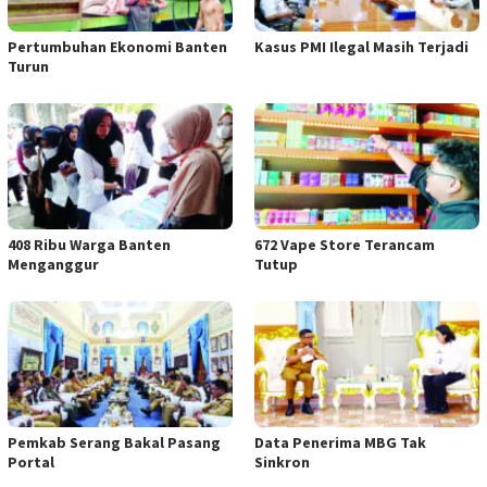
Pertumbuhan Ekonomi Banten
Kasus PMI Ilegal Masih Terjadi
Turun
408 Ribu Warga Banten
672 Vape Store Terancam
Menganggur
Tutup
Pemkab Serang Bakal Pasang
Data Penerima MBG Tak
Portal
Sinkron