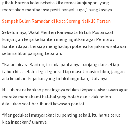
pihak. Karena kalau wisata kita ramai kunjungan, yang
merasakan manfaatnya pasti banyak juga,” pungkasnya.
Sampah Bulan Ramadan di Kota Serang Naik 10 Persen
Sebelumnya, Wakil Menteri Pariwisata Ni Luh Puspa saat
kunjungan kerja ke Banten mengingatkan agar Pemprov
Banten dapat bersiap menghadapi potensi lonjakan wisatawan
selama libur panjang Lebaran.
“Kalau bicara Banten, itu ada pantainya panjang dan setiap
tahun kita selalu deg-degan setiap masuk musim libur, jangan
ada kejadian-kejadian yang tidak diinginkan,” katanya.
Ni Luh menekankan pentingnya edukasi kepada wisatawan agar
mereka memahami hal-hal yang boleh dan tidak boleh
dilakukan saat berlibur di kawasan pantai.
“Mengedukasi masyarakat itu penting sekali. Itu harus terus
kita ingatkan,” ujarnya.