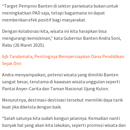
“Target Pemprov Banten di sektor pariwisata bukan untuk
meningkatkan PAD saja, tetapi bagaimana ini dapat
memberikan efek positif bagi masyarakat.
Dengan kolaborasi kita, wisata ini kita harapkan bisa
mengurangi kemiskinan,” kata Gubernur Banten Andra Soni,
Rabu (26 Maret 2025).
bjb Tandamata, Pentingnya Mempersiapkan Dana Pendidikan
Sejak Dini
Andra menyampaikan, potensi wisata yang dimiliki Banten
sangat besar, terutama di kawasan wisata unggulan seperti
Pantai Anyer-Carita dan Taman Nasional Ujung Kulon.
Menurutnya, destinasi-destinasi tersebut memiliki daya tarik
kuat jika dikelola dengan baik.
“Salah satunya kita sudah bangun jalannya. Kemudian nanti
banyak hal yang akan kita lakukan, seperti promosi wisata dan