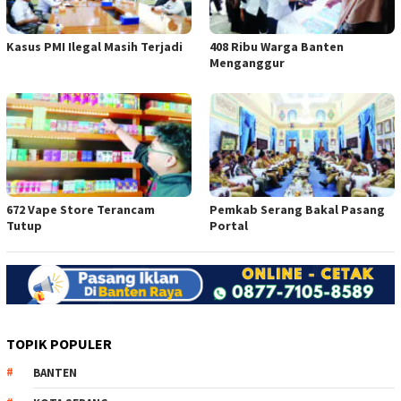
Kasus PMI Ilegal Masih Terjadi
408 Ribu Warga Banten
Menganggur
672 Vape Store Terancam
Pemkab Serang Bakal Pasang
Tutup
Portal
TOPIK POPULER
BANTEN