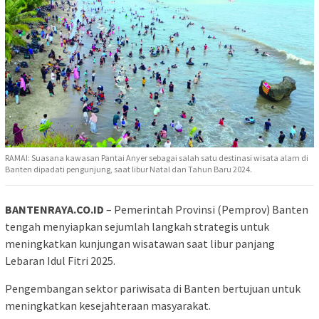
RAMAI: Suasana kawasan Pantai Anyer sebagai salah satu destinasi wisata alam di
Banten dipadati pengunjung, saat libur Natal dan Tahun Baru 2024.
BANTENRAYA.CO.ID
– Pemerintah Provinsi (Pemprov) Banten
tengah menyiapkan sejumlah langkah strategis untuk
meningkatkan kunjungan wisatawan saat libur panjang
Lebaran Idul Fitri 2025.
Pengembangan sektor pariwisata di Banten bertujuan untuk
meningkatkan kesejahteraan masyarakat.