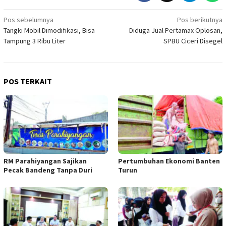
Navigasi
Pos sebelumnya
Pos berikutnya
Tangki Mobil Dimodifikasi, Bisa
Diduga Jual Pertamax Oplosan,
pos
Tampung 3 Ribu Liter
SPBU Ciceri Disegel
POS TERKAIT
RM Parahiyangan Sajikan
Pertumbuhan Ekonomi Banten
Pecak Bandeng Tanpa Duri
Turun