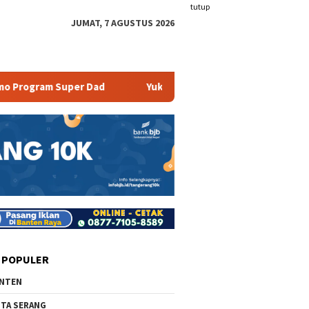
tutup
JUMAT, 7 AGUSTUS 2026
 Dad
Yuk Cobain Wisata Camping Ground di Pesona Curu
 POPULER
NTEN
TA SERANG