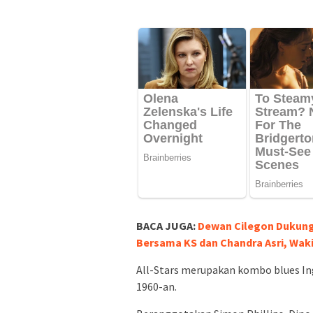
BACA JUGA:
Dewan Cilegon Dukun
Bersama KS dan Chandra Asri, Wakil
All-Stars merupakan kombo blues In
1960-an.