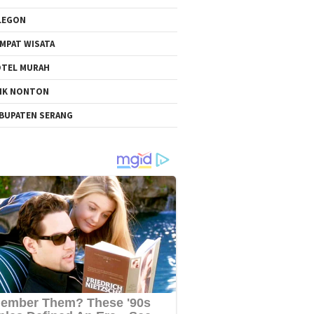
LEGON
MPAT WISATA
TEL MURAH
NK NONTON
BUPATEN SERANG