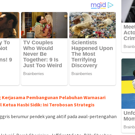
g Kerjasama Pembangunan Pelabuhan Warnasari
 Ketua Hasbi Sidik: Ini Terobosan Strategis
ggris berumur pendek yang aktif pada awal-pertengahan