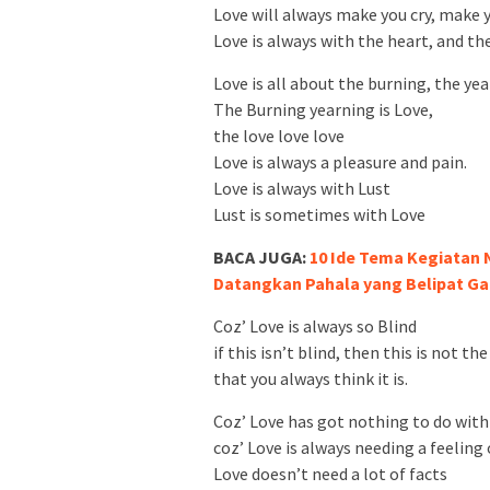
Love will always make you cry, make 
Love is always with the heart, and the
Love is all about the burning, the yea
The Burning yearning is Love,
the love love love
Love is always a pleasure and pain.
Love is always with Lust
Lust is sometimes with Love
BACA JUGA:
10 Ide Tema Kegiatan 
Datangkan Pahala yang Belipat G
Coz’ Love is always so Blind
if this isn’t blind, then this is not the
that you always think it is.
Coz’ Love has got nothing to do with
coz’ Love is always needing a feeling 
Love doesn’t need a lot of facts