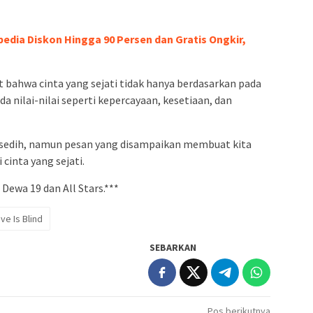
edia Diskon Hingga 90 Persen dan Gratis Ongkir,
 bahwa cinta yang sejati tidak hanya berdasarkan pada
da nilai-nilai seperti kepercayaan, kesetiaan, dan
ng sedih, namun pesan yang disampaikan membuat kita
cinta yang sejati.
 Dewa 19 dan All Stars.***
ve Is Blind
SEBARKAN
Pos berikutnya