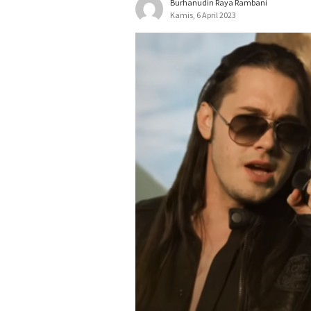
Burhanudin Raya Rambani
Kamis, 6 April 2023