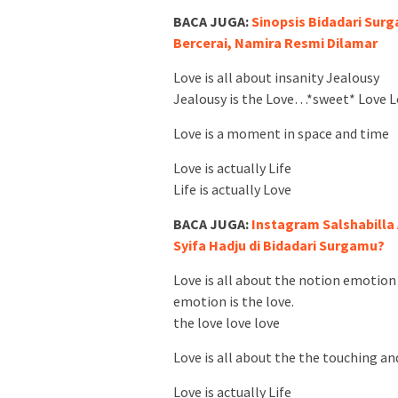
BACA JUGA:
Sinopsis Bidadari Surg
Bercerai, Namira Resmi Dilamar
Love is all about insanity Jealousy
Jealousy is the Love…*sweet* Love L
Love is a moment in space and time
Love is actually Life
Life is actually Love
BACA JUGA:
Instagram Salshabilla
Syifa Hadju di Bidadari Surgamu?
Love is all about the notion emotion 
emotion is the love.
the love love love
Love is all about the the touching an
Love is actually Life