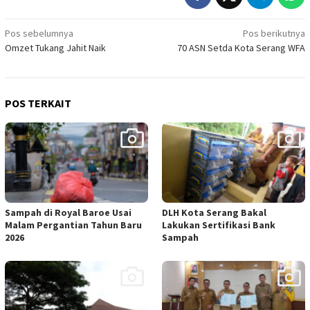
Navigasi
Pos sebelumnya
Pos berikutnya
Omzet Tukang Jahit Naik
70 ASN Setda Kota Serang WFA
pos
POS TERKAIT
Sampah di Royal Baroe Usai
DLH Kota Serang Bakal
Malam Pergantian Tahun Baru
Lakukan Sertifikasi Bank
2026
Sampah