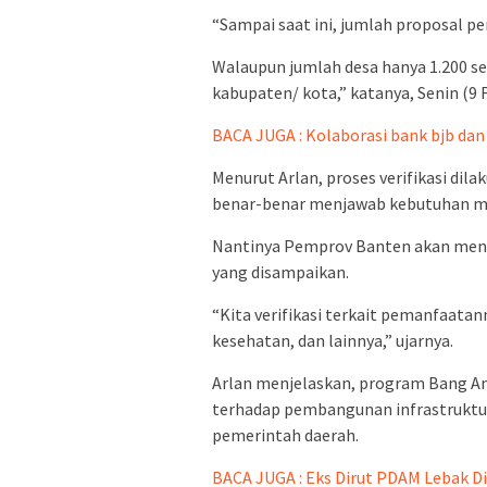
“Sampai saat ini, jumlah proposal p
Walaupun jumlah desa hanya 1.200 sek
kabupaten/ kota,” katanya, Senin (9 F
BACA JUGA : Kolaborasi bank bjb da
Menurut Arlan, proses verifikasi dil
benar-benar menjawab kebutuhan ma
Nantinya Pemprov Banten akan meng
yang disampaikan.
“Kita verifikasi terkait pemanfaatan
kesehatan, dan lainnya,” ujarnya.
Arlan menjelaskan, program Bang A
terhadap pembangunan infrastruktu
pemerintah daerah.
BACA JUGA : Eks Dirut PDAM Lebak Di