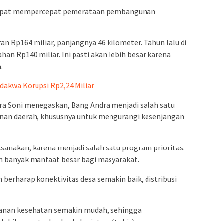
 dapat mempercepat pemerataan pembangunan
ran Rp164 miliar, panjangnya 46 kilometer. Tahun lalu di
han Rp140 miliar. Ini pasti akan lebih besar karena
.
dakwa Korupsi Rp2,24 Miliar
ra Soni menegaskan, Bang Andra menjadi salah satu
an daerah, khususnya untuk mengurangi kesenjangan
sanakan, karena menjadi salah satu program prioritas.
an banyak manfaat besar bagi masyarakat.
berharap konektivitas desa semakin baik, distribusi
yanan kesehatan semakin mudah, sehingga