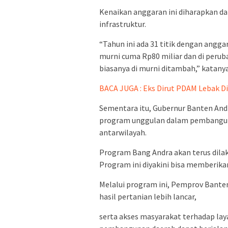
Kenaikan anggaran ini diharapkan
infrastruktur.
“Tahun ini ada 31 titik dengan angga
murni cuma Rp80 miliar dan di peruba
biasanya di murni ditambah,” katanya
BACA JUGA : Eks Dirut PDAM Lebak Di
Sementara itu, Gubernur Banten And
program unggulan dalam pembangun
antarwilayah.
Program Bang Andra akan terus dilak
Program ini diyakini bisa memberik
Melalui program ini, Pemprov Banten 
hasil pertanian lebih lancar,
serta akses masyarakat terhadap la