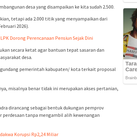
embangunan desa yang disampaikan ke kita sudah 2.500.
ian, tetapi ada 2.000 titik yang menyampaikan dari
ebruari 2026).
n LPK Dorong Perencanaan Pensiun Sejak Dini
akukan secara ketat agar bantuan tepat sasaran dan
syarakat desa.
undang pemerintah kabupaten/ kota terkait proposal
nya, misalnya benar tidak ini merupakan akses pertanian,
ndra dirancang sebagai bentuk dukungan pemprov
r perdesaan tanpa mengambil alih kewenangan
dakwa Korupsi Rp2,24 Miliar