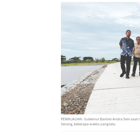
PENINJAUAN : Gubernur Banten Andra Soni saat 
Serang, beberapa waktu yang lalu.