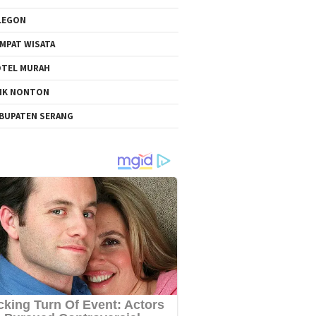
LEGON
MPAT WISATA
TEL MURAH
NK NONTON
BUPATEN SERANG