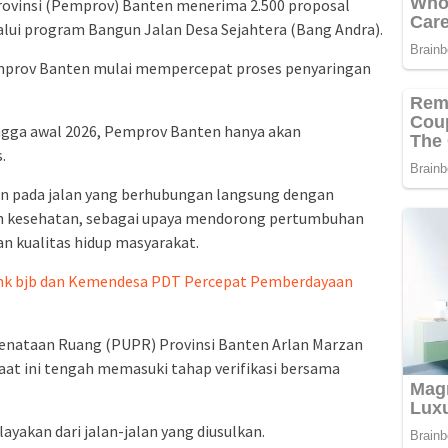
ovinsi (Pemprov) Banten menerima 2.500 proposal
lui program Bangun Jalan Desa Sejahtera (Bang Andra).
emprov Banten mulai mempercepat proses penyaringan
ingga awal 2026, Pemprov Banten hanya akan
.
 pada jalan yang berhubungan langsung dengan
nan kesehatan, sebagai upaya mendorong pertumbuhan
n kualitas hidup masyarakat.
bank bjb dan Kemendesa PDT Percepat Pemberdayaan
enataan Ruang (PUPR) Provinsi Banten Arlan Marzan
aat ini tengah memasuki tahap verifikasi bersama
layakan dari jalan-jalan yang diusulkan.