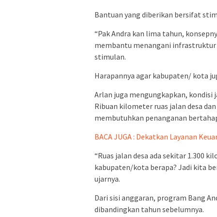
Bantuan yang diberikan bersifat sti
“Pak Andra kan lima tahun, konsep
membantu menangani infrastruktur 
stimulan.
Harapannya agar kabupaten/ kota juga
Arlan juga mengungkapkan, kondisi 
Ribuan kilometer ruas jalan desa da
membutuhkan penanganan bertahap
BACA JUGA : Dekatkan Layanan Keuan
“Ruas jalan desa ada sekitar 1.300 ki
kabupaten/kota berapa? Jadi kita be
ujarnya.
Dari sisi anggaran, program Bang A
dibandingkan tahun sebelumnya.