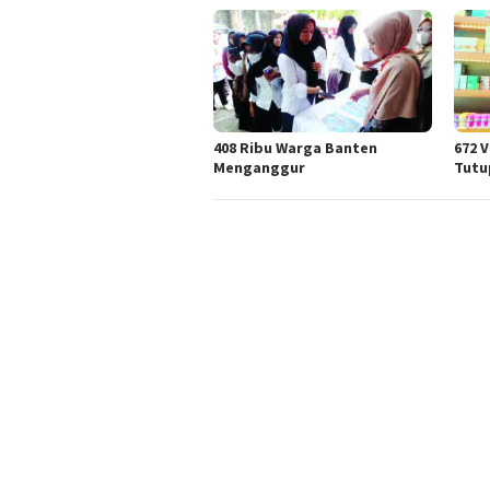
408 Ribu Warga Banten
672 
Menganggur
Tutu