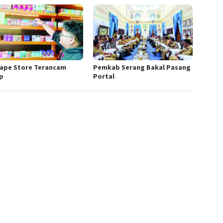
Vape Store Terancam
Pemkab Serang Bakal Pasang
p
Portal