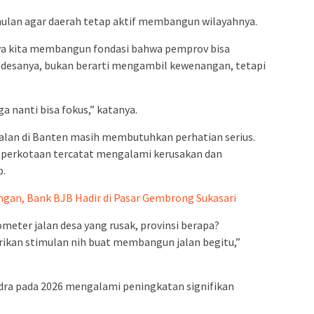
mulan agar daerah tetap aktif membangun wilayahnya.
nya kita membangun fondasi bahwa pemprov bisa
desanya, bukan berarti mengambil kewenangan, tetapi
 nanti bisa fokus,” katanya.
jalan di Banten masih membutuhkan perhatian serius.
n perkotaan tercatat mengalami kerusakan dan
.
gan, Bank BJB Hadir di Pasar Gembrong Sukasari
lometer jalan desa yang rusak, provinsi berapa?
rikan stimulan nih buat membangun jalan begitu,”
ndra pada 2026 mengalami peningkatan signifikan