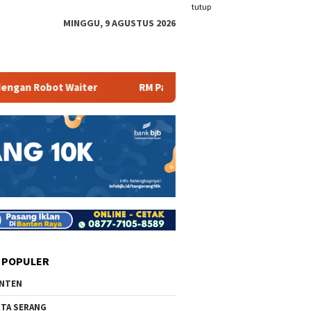
tutup
MINGGU, 9 AGUSTUS 2026
Waiter
RM Parahiyangan Sajikan Pecak Bandeng Tanpa Du
 POPULER
NTEN
TA SERANG