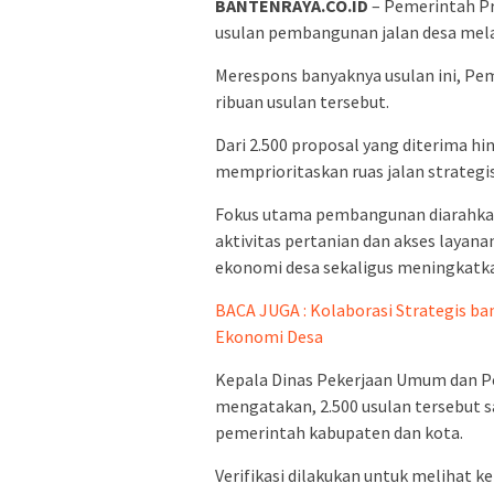
BANTENRAYA.CO.ID
– Pemerintah Pr
usulan pembangunan jalan desa mela
Merespons banyaknya usulan ini, P
ribuan usulan tersebut.
Dari 2.500 proposal yang diterima h
memprioritaskan ruas jalan strategis
Fokus utama pembangunan diarahkan
aktivitas pertanian dan akses laya
ekonomi desa sekaligus meningkatka
BACA JUGA : Kolaborasi Strategis 
Ekonomi Desa
Kepala Dinas Pekerjaan Umum dan P
mengatakan, 2.500 usulan tersebut s
pemerintah kabupaten dan kota.
Verifikasi dilakukan untuk melihat ke