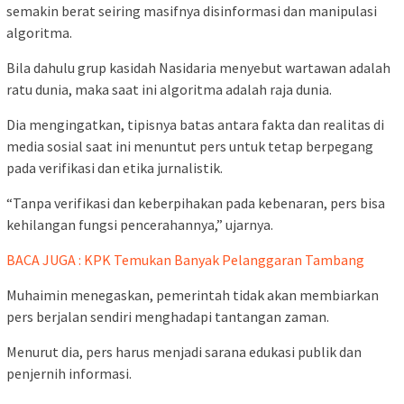
semakin berat seiring masifnya disinformasi dan manipulasi
algoritma.
Bila dahulu grup kasidah Nasidaria menyebut wartawan adalah
ratu dunia, maka saat ini algoritma adalah raja dunia.
Dia mengingatkan, tipisnya batas antara fakta dan realitas di
media sosial saat ini menuntut pers untuk tetap berpegang
pada verifikasi dan etika jurnalistik.
“Tanpa verifikasi dan keberpihakan pada kebenaran, pers bisa
kehilangan fungsi pencerahannya,” ujarnya.
BACA JUGA : KPK Temukan Banyak Pelanggaran Tambang
Muhaimin menegaskan, pemerintah tidak akan membiarkan
pers berjalan sendiri menghadapi tantangan zaman.
Menurut dia, pers harus menjadi sarana edukasi publik dan
penjernih informasi.