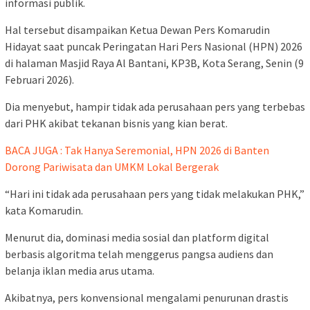
informasi publik.
Hal tersebut disampaikan Ketua Dewan Pers Komarudin
Hidayat saat puncak Peringatan Hari Pers Nasional (HPN) 2026
di halaman Masjid Raya Al Bantani, KP3B, Kota Serang, Senin (9
Februari 2026).
Dia menyebut, hampir tidak ada perusahaan pers yang terbebas
dari PHK akibat tekanan bisnis yang kian berat.
BACA JUGA : Tak Hanya Seremonial, HPN 2026 di Banten
Dorong Pariwisata dan UMKM Lokal Bergerak
“Hari ini tidak ada perusahaan pers yang tidak melakukan PHK,”
kata Komarudin.
Menurut dia, dominasi media sosial dan platform digital
berbasis algoritma telah menggerus pangsa audiens dan
belanja iklan media arus utama.
Akibatnya, pers konvensional mengalami penurunan drastis