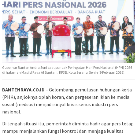
Gubernur Banten Andra Soni saat puncak Peringatan Hari Pers Nasional (HPN) 2026
di halaman Masjid Raya Al Bantani, KP3B, Kota Serang, Senin (9 Februari 2026).
BANTENRAYA.CO.ID
– Gelombang pemutusan hubungan kerja
(PHK), anjloknya oplah koran, dan pergeseran iklan ke media
sosial (medsos) menjadi sinyal krisis serius industri pers
nasional.
Di tengah situasi itu, pemerintah diminta hadir agar pers tetap
mampu menjalankan fungsi kontrol dan menjaga kualitas