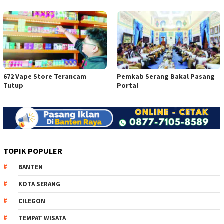
672 Vape Store Terancam
Pemkab Serang Bakal Pasang
Tutup
Portal
TOPIK POPULER
BANTEN
KOTA SERANG
CILEGON
TEMPAT WISATA