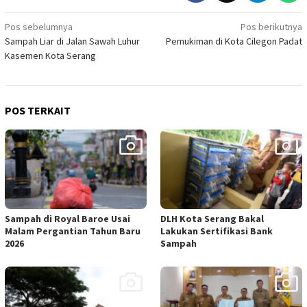
Navigasi
Pos sebelumnya
Pos berikutnya
Sampah Liar di Jalan Sawah Luhur
Pemukiman di Kota Cilegon Padat
pos
Kasemen Kota Serang
POS TERKAIT
Sampah di Royal Baroe Usai
DLH Kota Serang Bakal
Malam Pergantian Tahun Baru
Lakukan Sertifikasi Bank
2026
Sampah