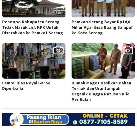
Pendopo Kabupaten Serang
Pemkab Serang Bayar Rp14,6
Tidak Masuk List KPK Untuk
Miliar Agar Bisa Buang Sampah
Diserahkan ke Pemkot Serang
ke Kota Serang
Lampu Hias Royal Baroe
Rumah Magot Hasilkan Pakan
Diperbaiki
Ternak dan Urai Sampah
Organik Hingga Ratusan Kilo
Per Bulan