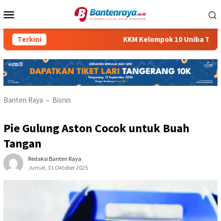
Loncat
Menu
ke
Mobile
konten
Terkini
KKM Kelompok 10 Uniba Tanamkan Kesadaran
Banten Raya
Bisnis
–
Pie Gulung Aston Cocok untuk Buah
Tangan
Redaksi Banten Raya
Jumat, 31 Oktober 2025