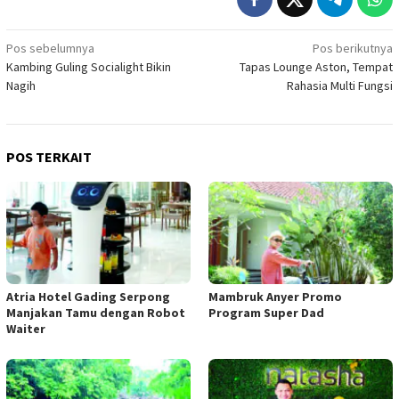
Navigasi
Pos sebelumnya
Pos berikutnya
Kambing Guling Socialight Bikin
Tapas Lounge Aston, Tempat
pos
Nagih
Rahasia Multi Fungsi
POS TERKAIT
Atria Hotel Gading Serpong
Mambruk Anyer Promo
Manjakan Tamu dengan Robot
Program Super Dad
Waiter