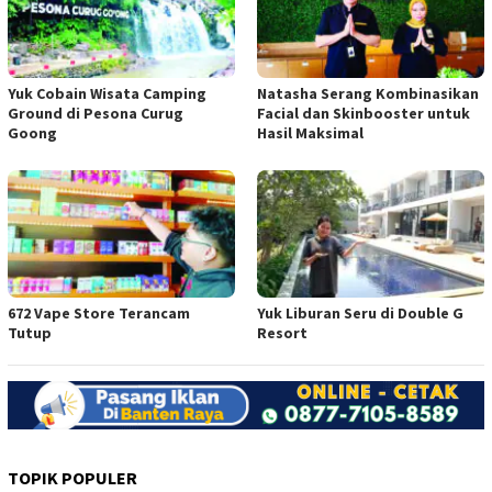
Yuk Cobain Wisata Camping
Natasha Serang Kombinasikan
Ground di Pesona Curug
Facial dan Skinbooster untuk
Goong
Hasil Maksimal
672 Vape Store Terancam
Yuk Liburan Seru di Double G
Tutup
Resort
TOPIK POPULER