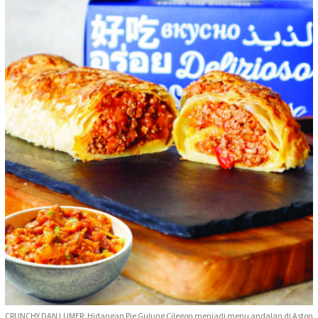
CRUNCHY DAN LUMER: Hidangan Pie Gulung Cilegon menjadi menu andalan di Aston