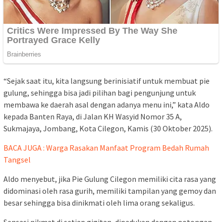
“Sejak saat itu, kita langsung berinisiatif untuk membuat pie
gulung, sehingga bisa jadi pilihan bagi pengunjung untuk
membawa ke daerah asal dengan adanya menu ini,” kata Aldo
kepada Banten Raya, di Jalan KH Wasyid Nomor 35 A,
Sukmajaya, Jombang, Kota Cilegon, Kamis (30 Oktober 2025).
BACA JUGA : Warga Rasakan Manfaat Program Bedah Rumah
Tangsel
Aldo menyebut, jika Pie Gulung Cilegon memiliki cita rasa yang
didominasi oleh rasa gurih, memiliki tampilan yang gemoy dan
besar sehingga bisa dinikmati oleh lima orang sekaligus.
Sensasi nikmat di setiap gigitan, dipadukan dengan potongan