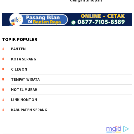
TOPIK POPULER
BANTEN
KOTA SERANG
CILEGON
TEMPAT WISATA
HOTEL MURAH
LINK NONTON
KABUPATEN SERANG