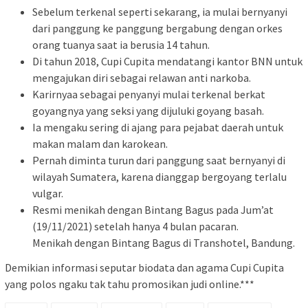
Sebelum terkenal seperti sekarang, ia mulai bernyanyi
dari panggung ke panggung bergabung dengan orkes
orang tuanya saat ia berusia 14 tahun.
Di tahun 2018, Cupi Cupita mendatangi kantor BNN untuk
mengajukan diri sebagai relawan anti narkoba.
Karirnyaa sebagai penyanyi mulai terkenal berkat
goyangnya yang seksi yang dijuluki goyang basah.
Ia mengaku sering di ajang para pejabat daerah untuk
makan malam dan karokean.
Pernah diminta turun dari panggung saat bernyanyi di
wilayah Sumatera, karena dianggap bergoyang terlalu
vulgar.
Resmi menikah dengan Bintang Bagus pada Jum’at
(19/11/2021) setelah hanya 4 bulan pacaran.
Menikah dengan Bintang Bagus di Transhotel, Bandung.
Demikian informasi seputar biodata dan agama Cupi Cupita
yang polos ngaku tak tahu promosikan judi online.***