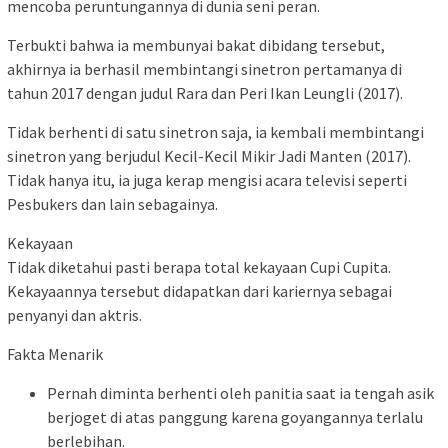
mencoba peruntungannya di dunia seni peran.
Terbukti bahwa ia membunyai bakat dibidang tersebut,
akhirnya ia berhasil membintangi sinetron pertamanya di
tahun 2017 dengan judul Rara dan Peri Ikan Leungli (2017).
Tidak berhenti di satu sinetron saja, ia kembali membintangi
sinetron yang berjudul Kecil-Kecil Mikir Jadi Manten (2017).
Tidak hanya itu, ia juga kerap mengisi acara televisi seperti
Pesbukers dan lain sebagainya.
Kekayaan
Tidak diketahui pasti berapa total kekayaan Cupi Cupita.
Kekayaannya tersebut didapatkan dari kariernya sebagai
penyanyi dan aktris.
Fakta Menarik
Pernah diminta berhenti oleh panitia saat ia tengah asik
berjoget di atas panggung karena goyangannya terlalu
berlebihan.