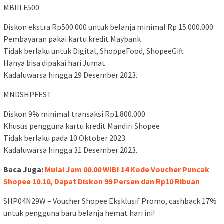
MBIILF500
Diskon ekstra Rp500.000 untuk belanja minimal Rp 15.000.000
Pembayaran pakai kartu kredit Maybank
Tidak berlaku untuk Digital, ShoppeFood, ShopeeGift
Hanya bisa dipakai hari Jumat
Kadaluwarsa hingga 29 Desember 2023.
MNDSHPFEST
Diskon 9% minimal transaksi Rp1.800.000
Khusus pengguna kartu kredit Mandiri Shopee
Tidak berlaku pada 10 Oktober 2023
Kadaluwarsa hingga 31 Desember 2023.
Baca Juga:
Mulai Jam 00.00 WIB! 14 Kode Voucher Puncak
Shopee 10.10, Dapat Diskon 99 Persen dan Rp10 Ribuan
SHP04N29W – Voucher Shopee Eksklusif Promo, cashback 17%
untuk pengguna baru belanja hemat hari ini!