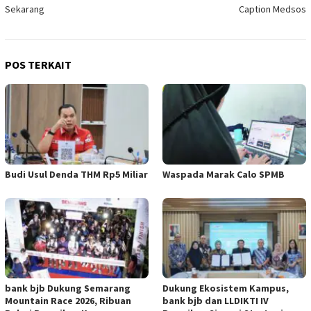
Sekarang
Caption Medsos
POS TERKAIT
Budi Usul Denda THM Rp5 Miliar
Waspada Marak Calo SPMB
bank bjb Dukung Semarang
Dukung Ekosistem Kampus,
Mountain Race 2026, Ribuan
bank bjb dan LLDIKTI IV