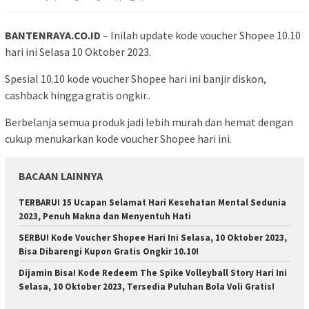
BANTENRAYA.CO.ID
– Inilah update kode voucher Shopee 10.10
hari ini Selasa 10 Oktober 2023.
Spesial 10.10 kode voucher Shopee hari ini banjir diskon,
cashback hingga gratis ongkir..
Berbelanja semua produk jadi lebih murah dan hemat dengan
cukup menukarkan kode voucher Shopee hari ini.
BACAAN LAINNYA
TERBARU! 15 Ucapan Selamat Hari Kesehatan Mental Sedunia
2023, Penuh Makna dan Menyentuh Hati
SERBU! Kode Voucher Shopee Hari Ini Selasa, 10 Oktober 2023,
Bisa Dibarengi Kupon Gratis Ongkir 10.10!
Dijamin Bisa! Kode Redeem The Spike Volleyball Story Hari Ini
Selasa, 10 Oktober 2023, Tersedia Puluhan Bola Voli Gratis!