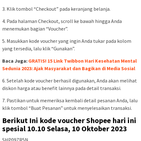
3. Klik tombol “Checkout” pada keranjang belanja.
4. Pada halaman Checkout, scroll ke bawah hingga Anda
menemukan bagian “Voucher”.
5. Masukkan kode voucher yang ingin Anda tukar pada kolom
yang tersedia, lalu klik “Gunakan”.
Baca Juga:
GRATIS! 15 Link Twibbon Hari Kesehatan Mental
Sedunia 2023: Ajak Masyarakat dan Bagikan di Media Sosial
6. Setelah kode voucher berhasil digunakan, Anda akan melihat
diskon harga atau benefit lainnya pada detail transaksi.
7. Pastikan untuk memeriksa kembali detail pesanan Anda, lalu
klik tombol “Buat Pesanan” untuk menyelesaikan transaksi.
Berikut Ini kode voucher Shopee hari ini
spesial 10.10 Selasa, 10 Oktober 2023
SHP09ZR5N