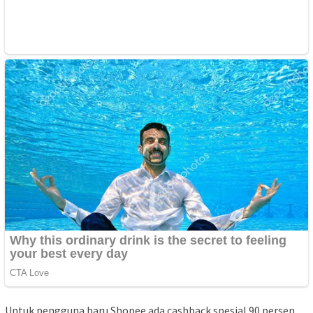
Untuk pengguna baru Shopee ada cashback spesial 90 persen