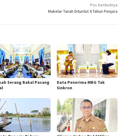
Pos berikutnya
Makelar Tanah Dituntut 4 Tahun Penjara
ab Serang Bakal Pasang
Data Penerima MBG Tak
al
Sinkron