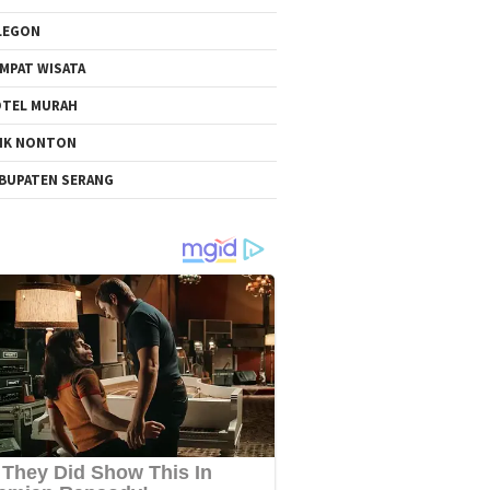
LEGON
MPAT WISATA
TEL MURAH
NK NONTON
BUPATEN SERANG