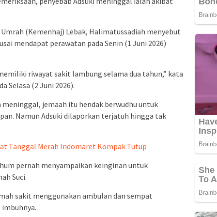
pemeriksaan, penyebab Adsuki meninggal ialah akibat
n Umrah (Kemenhaj) Lebak, Halimatussadiah menyebut
usai mendapat perawatan pada Senin (1 Juni 2026)
miliki riwayat sakit lambung selama dua tahun,” kata
a Selasa (2 Juni 2026).
 meninggal, jemaah itu hendak berwudhu untuk
pan. Namun Adsuki dilaporkan terjatuh hingga tak
aat Tanggal Merah Indomaret Kompak Tutup
rhum pernah menyampaikan keinginan untuk
ah Suci.
 rumah sakit menggunakan ambulan dan sempat
 imbuhnya.