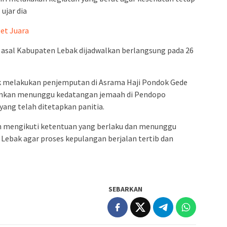
ujar dia
et Juara
asal Kabupaten Lebak dijadwalkan berlangsung pada 26
k melakukan penjemputan di Asrama Haji Pondok Gede
ainkan menunggu kedatangan jemaah di Pendopo
ang telah ditetapkan panitia.
 mengikuti ketentuan yang berlaku dan menunggu
ebak agar proses kepulangan berjalan tertib dan
SEBARKAN