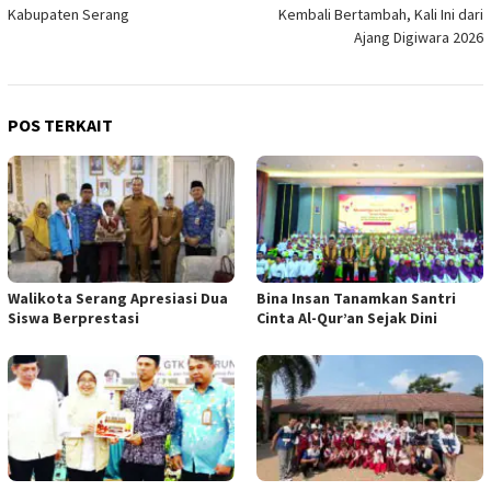
pos
Kabupaten Serang
Kembali Bertambah, Kali Ini dari
Ajang Digiwara 2026
POS TERKAIT
Walikota Serang Apresiasi Dua
Bina Insan Tanamkan Santri
Siswa Berprestasi
Cinta Al-Qur’an Sejak Dini