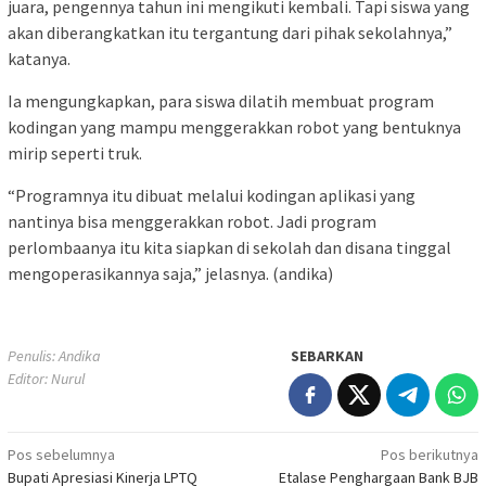
juara, pengennya tahun ini mengikuti kembali. Tapi siswa yang
akan diberangkatkan itu tergantung dari pihak sekolahnya,”
katanya.
Ia mengungkapkan, para siswa dilatih membuat program
kodingan yang mampu menggerakkan robot yang bentuknya
mirip seperti truk.
“Programnya itu dibuat melalui kodingan aplikasi yang
nantinya bisa menggerakkan robot. Jadi program
perlombaanya itu kita siapkan di sekolah dan disana tinggal
mengoperasikannya saja,” jelasnya. (andika)
Penulis: Andika
SEBARKAN
Editor: Nurul
Navigasi
Pos sebelumnya
Pos berikutnya
Bupati Apresiasi Kinerja LPTQ
Etalase Penghargaan Bank BJB