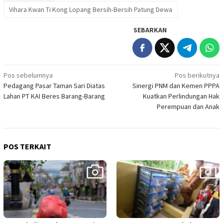
Vihara Kwan Ti Kong Lopang Bersih-Bersih Patung Dewa
SEBARKAN
Navigasi
Pos sebelumnya
Pos berikutnya
Pedagang Pasar Taman Sari Diatas
Sinergi PNM dan Kemen PPPA
pos
Lahan PT KAI Beres Barang-Barang
Kuatkan Perlindungan Hak
Perempuan dan Anak
POS TERKAIT