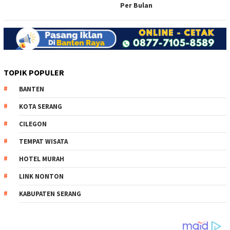
Per Bulan
TOPIK POPULER
BANTEN
KOTA SERANG
CILEGON
TEMPAT WISATA
HOTEL MURAH
LINK NONTON
KABUPATEN SERANG