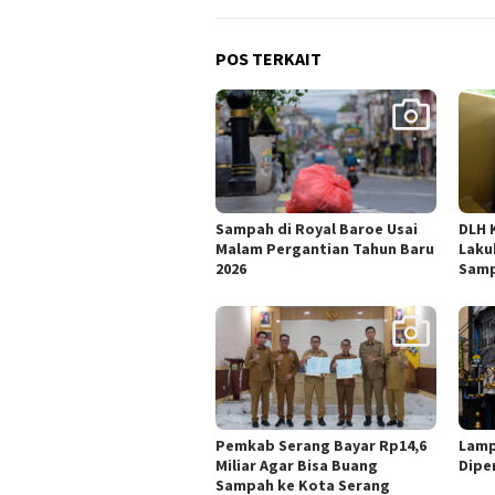
POS TERKAIT
Sampah di Royal Baroe Usai
DLH 
Malam Pergantian Tahun Baru
Laku
2026
Sam
Pemkab Serang Bayar Rp14,6
Lamp
Miliar Agar Bisa Buang
Dipe
Sampah ke Kota Serang