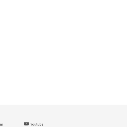
am
Youtube