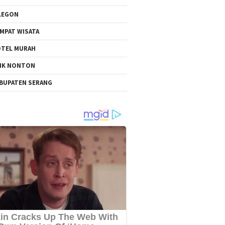
LEGON
MPAT WISATA
TEL MURAH
NK NONTON
BUPATEN SERANG