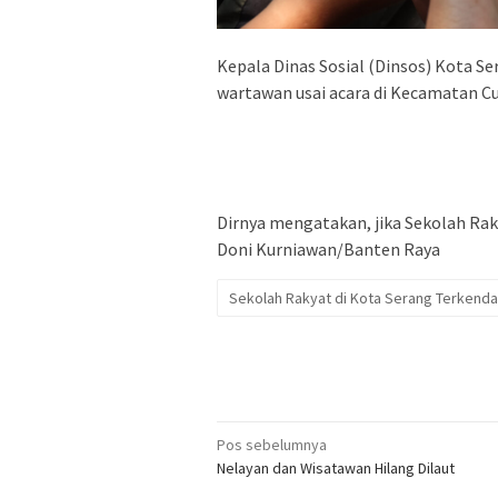
Kepala Dinas Sosial (Dinsos) Kota 
wartawan usai acara di Kecamatan Cu
Dirnya mengatakan, jika Sekolah Rak
Doni Kurniawan/Banten Raya
Sekolah Rakyat di Kota Serang Terkenda
Navigasi
Pos sebelumnya
Nelayan dan Wisatawan Hilang Dilaut
pos