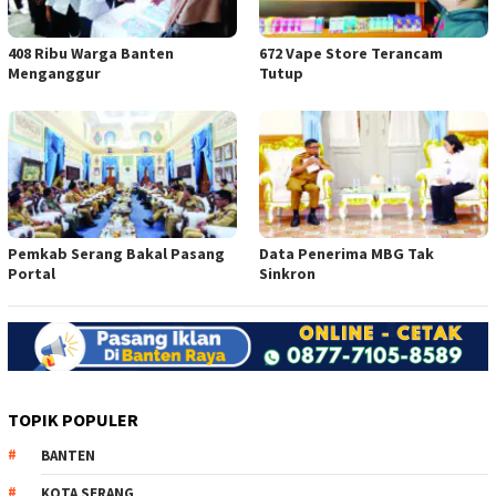
408 Ribu Warga Banten
672 Vape Store Terancam
Menganggur
Tutup
Pemkab Serang Bakal Pasang
Data Penerima MBG Tak
Portal
Sinkron
TOPIK POPULER
BANTEN
KOTA SERANG