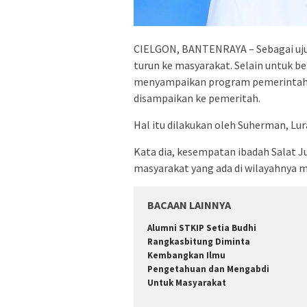
CIELGON, BANTENRAYA – Sebagai ujun
turun ke masyarakat. Selain untuk b
menyampaikan program pemerintah d
disampaikan ke pemeritah.
Hal itu dilakukan oleh Suherman, Lur
Kata dia, kesempatan ibadah Salat 
masyarakat yang ada di wilayahnya m
BACAAN LAINNYA
Alumni STKIP Setia Budhi
Rangkasbitung Diminta
Kembangkan Ilmu
Pengetahuan dan Mengabdi
Untuk Masyarakat