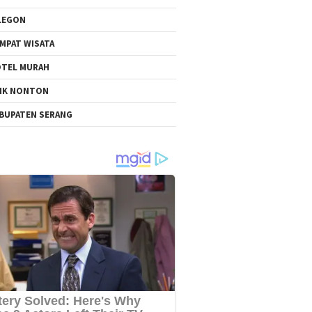
LEGON
MPAT WISATA
TEL MURAH
NK NONTON
BUPATEN SERANG