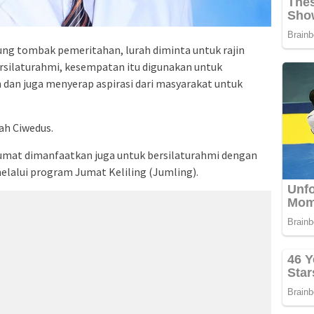
g tombak pemeritahan, lurah diminta untuk rajin
ersilaturahmi, kesempatan itu digunakan untuk
an juga menyerap aspirasi dari masyarakat untuk
ah Ciwedus.
Jumat dimanfaatkan juga untuk bersilaturahmi dengan
elalui program Jumat Keliling (Jumling).