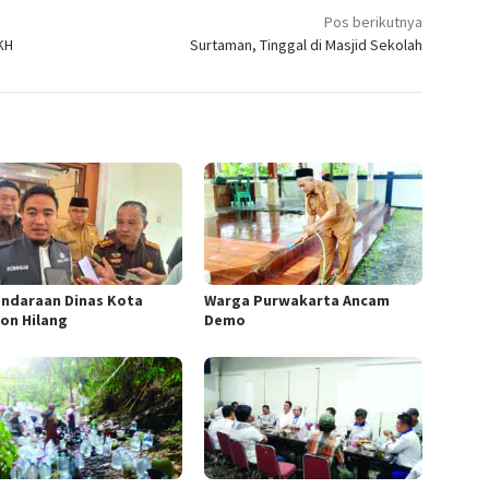
Pos berikutnya
KH
Surtaman, Tinggal di Masjid Sekolah
endaraan Dinas Kota
Warga Purwakarta Ancam
gon Hilang
Demo