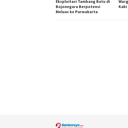
Eksploitasi Tambang Batu di
Warg
Bojonegara Berpotensi
Kaki
Meluas ke Purwakarta