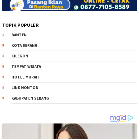
TOPIK POPULER
BANTEN
KOTA SERANG
CILEGON
TEMPAT WISATA
HOTEL MURAH
LINK NONTON
KABUPATEN SERANG