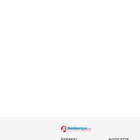
REDAKSI
KODE ETIK