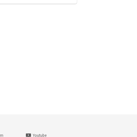
am
Youtube