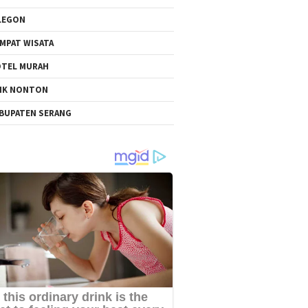
LEGON
MPAT WISATA
TEL MURAH
NK NONTON
BUPATEN SERANG