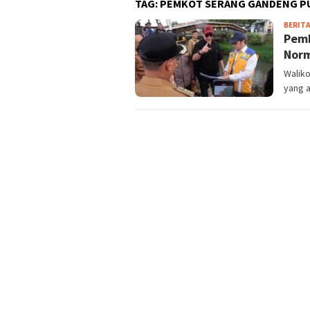
TAG:
PEMKOT SERANG GANDENG PU
BERIT
Pemk
Norm
Waliko
yang a