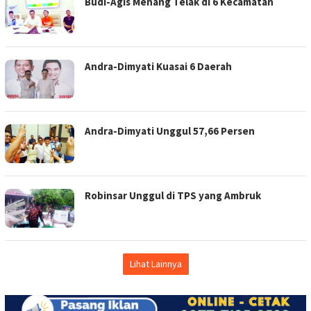
Budi-Agis Menang Telak di 6 Kecamatan
Andra-Dimyati Kuasai 6 Daerah
Andra-Dimyati Unggul 57,66 Persen
Robinsar Unggul di TPS yang Ambruk
Lihat Lainnya