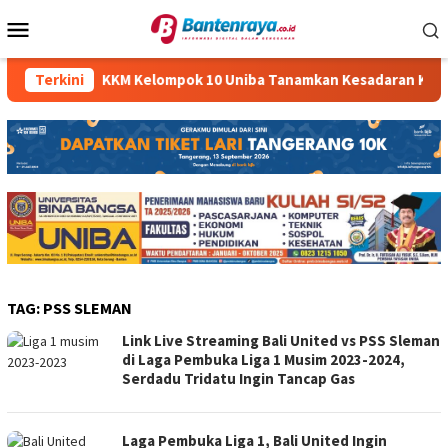
Loncat
Menu
ke
Mobile
konten
Terkini
KKM Kelompok 10 Uniba Tanamkan Kesadaran Keselamata
TAG:
PSS SLEMAN
Link Live Streaming Bali United vs PSS Sleman
di Laga Pembuka Liga 1 Musim 2023-2024,
Serdadu Tridatu Ingin Tancap Gas
Laga Pembuka Liga 1, Bali United Ingin