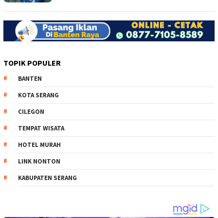
TOPIK POPULER
BANTEN
KOTA SERANG
CILEGON
TEMPAT WISATA
HOTEL MURAH
LINK NONTON
KABUPATEN SERANG